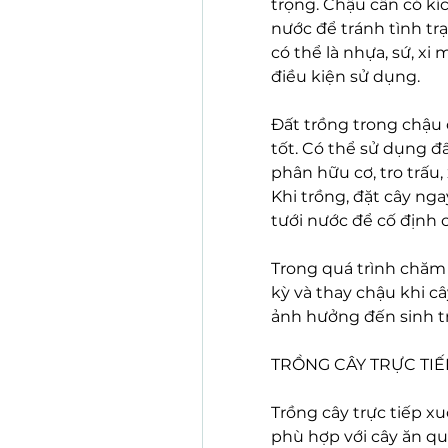
trọng. Chậu cần có kíc
nước để tránh tình trạ
có thể là nhựa, sứ, x
điều kiện sử dụng.
Đất trồng trong chậu 
tốt. Có thể sử dụng đất
phân hữu cơ, tro trấu,
Khi trồng, đặt cây nga
tưới nước để cố định c
Trong quá trình chăm 
kỳ và thay chậu khi cây
ảnh hưởng đến sinh t
TRỒNG CÂY TRỰC TI
Trồng cây trực tiếp x
phù hợp với cây ăn qu