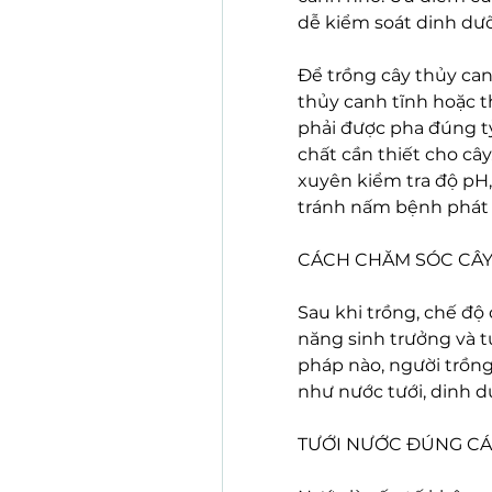
dễ kiểm soát dinh dưỡ
Để trồng cây thủy can
thủy canh tĩnh hoặc t
phải được pha đúng tỷ
chất cần thiết cho cây
xuyên kiểm tra độ pH, 
tránh nấm bệnh phát 
CÁCH CHĂM SÓC CÂY
Sau khi trồng, chế độ
năng sinh trưởng và t
pháp nào, người trồng
như nước tưới, dinh d
TƯỚI NƯỚC ĐÚNG C