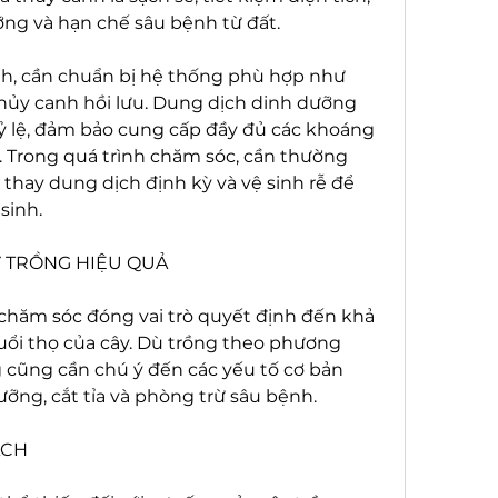
ng và hạn chế sâu bệnh từ đất.
h, cần chuẩn bị hệ thống phù hợp như 
hủy canh hồi lưu. Dung dịch dinh dưỡng 
 lệ, đảm bảo cung cấp đầy đủ các khoáng 
. Trong quá trình chăm sóc, cần thường 
thay dung dịch định kỳ và vệ sinh rễ để 
sinh.
 TRỒNG HIỆU QUẢ
 chăm sóc đóng vai trò quyết định đến khả 
uổi thọ của cây. Dù trồng theo phương 
 cũng cần chú ý đến các yếu tố cơ bản 
ưỡng, cắt tỉa và phòng trừ sâu bệnh.
ÁCH