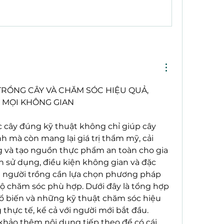
TRỒNG CÂY VÀ CHĂM SÓC HIỆU QUẢ, 
 MỌI KHÔNG GIAN
 cây đúng kỹ thuật không chỉ giúp cây 
 mà còn mang lại giá trị thẩm mỹ, cải 
 và tạo nguồn thực phẩm an toàn cho gia 
h sử dụng, điều kiện không gian và đặc 
à người trồng cần lựa chọn phương pháp 
ộ chăm sóc phù hợp. Dưới đây là tổng hợp 
ổ biến và những kỹ thuật chăm sóc hiệu 
thực tế, kể cả với người mới bắt đầu.
hảo thêm nội dung tiếp theo để có cái 