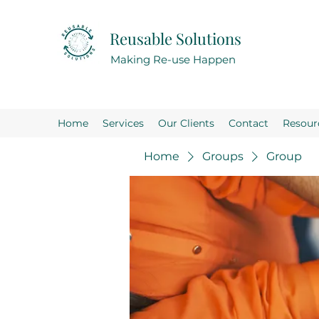
Reusable Solutions
Making Re-use Happen
Home
Services
Our Clients
Contact
Resour
Home
Groups
Group