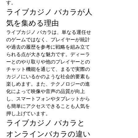
す。
ライブカジノ バカラが人
気を集める理由
ライブカジノ バカラは、単なる運任せ
のゲームではなく、プレイヤーが統計
や過去の履歴を参考に戦略を組み立て
られる点が大きな魅力です。ディーラ
ーとのやり取りや他のプレイヤーとの
チャット機能を通じて、まるで実際の
カジノにいるかのような社会的要素も
楽しめます。また、テクノロジーの進
化によって映像や音声の品質が向上
し、スマートフォンやタブレットから
も簡単にアクセスできることも人気を
押し上げています。
ライブカジノ バカラと
オンラインバカラの違い