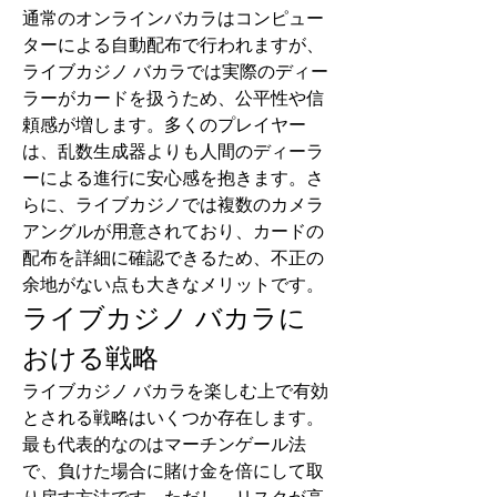
通常のオンラインバカラはコンピュー
ターによる自動配布で行われますが、
ライブカジノ バカラでは実際のディー
ラーがカードを扱うため、公平性や信
頼感が増します。多くのプレイヤー
は、乱数生成器よりも人間のディーラ
ーによる進行に安心感を抱きます。さ
らに、ライブカジノでは複数のカメラ
アングルが用意されており、カードの
配布を詳細に確認できるため、不正の
余地がない点も大きなメリットです。
ライブカジノ バカラに
おける戦略
ライブカジノ バカラを楽しむ上で有効
とされる戦略はいくつか存在します。
最も代表的なのはマーチンゲール法
で、負けた場合に賭け金を倍にして取