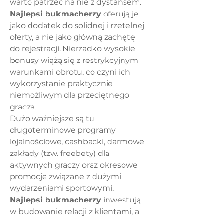
warto patrzeć na nie z dystansem. 
Najlepsi bukmacherzy
 oferują je 
jako dodatek do solidnej i rzetelnej 
oferty, a nie jako główną zachętę 
do rejestracji. Nierzadko wysokie 
bonusy wiążą się z restrykcyjnymi 
warunkami obrotu, co czyni ich 
wykorzystanie praktycznie 
niemożliwym dla przeciętnego 
gracza.
Dużo ważniejsze są tu 
długoterminowe programy 
lojalnościowe, cashbacki, darmowe 
zakłady (tzw. freebety) dla 
aktywnych graczy oraz okresowe 
promocje związane z dużymi 
wydarzeniami sportowymi. 
Najlepsi bukmacherzy
 inwestują 
w budowanie relacji z klientami, a 