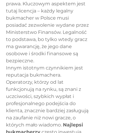
prawa. Kluczowym aspektem jest 
tutaj licencja – każdy legalny 
bukmacher w Polsce musi 
posiadać zezwolenie wydane przez 
Ministerstwo Finansów. Legalność 
to podstawa, bo tylko wtedy gracz 
ma gwarancję, że jego dane 
osobowe i środki finansowe są 
bezpieczne.
Innym istotnym czynnikiem jest 
reputacja bukmachera. 
Operatorzy, którzy od lat 
funkcjonują na rynku, są znani z 
uczciwości, szybkich wypłat i 
profesjonalnego podejścia do 
klienta, znacznie bardziej zasługują 
na zaufanie niż nowi gracze, o 
których mało wiadomo. 
Najlepsi 
bukmacherzy
 często inwestują 