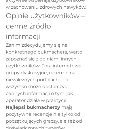
aktywnie wspierają użytkowników 
w zachowaniu zdrowych nawyków.
Opinie użytkowników – 
cenne źródło 
informacji
Zanim zdecydujemy się na 
konkretnego bukmachera, warto 
zapoznać się z opiniami innych 
użytkowników. Fora internetowe, 
grupy dyskusyjne, recenzje na 
niezależnych portalach – to 
wszystko może dostarczyć 
cennych informacji o tym, jak 
operator działa w praktyce. 
Najlepsi bukmacherzy
 mają 
pozytywne recenzje nie tylko od 
początkujących graczy, ale też od 
doświadczonych typerów.