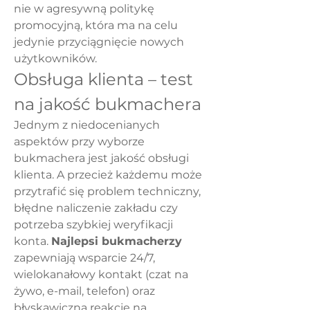
nie w agresywną politykę 
promocyjną, która ma na celu 
jedynie przyciągnięcie nowych 
użytkowników.
Obsługa klienta – test 
na jakość bukmachera
Jednym z niedocenianych 
aspektów przy wyborze 
bukmachera jest jakość obsługi 
klienta. A przecież każdemu może 
przytrafić się problem techniczny, 
błędne naliczenie zakładu czy 
potrzeba szybkiej weryfikacji 
konta. 
Najlepsi bukmacherzy
zapewniają wsparcie 24/7, 
wielokanałowy kontakt (czat na 
żywo, e-mail, telefon) oraz 
błyskawiczną reakcję na 