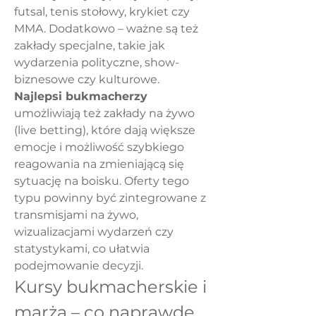
futsal, tenis stołowy, krykiet czy 
MMA. Dodatkowo – ważne są też 
zakłady specjalne, takie jak 
wydarzenia polityczne, show-
biznesowe czy kulturowe.
Najlepsi bukmacherzy
umożliwiają też zakłady na żywo 
(live betting), które dają większe 
emocje i możliwość szybkiego 
reagowania na zmieniającą się 
sytuację na boisku. Oferty tego 
typu powinny być zintegrowane z 
transmisjami na żywo, 
wizualizacjami wydarzeń czy 
statystykami, co ułatwia 
podejmowanie decyzji.
Kursy bukmacherskie i 
marża – co naprawdę 