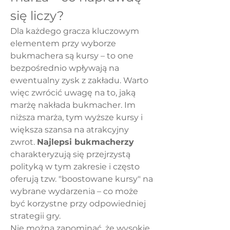
się liczy?
Dla każdego gracza kluczowym 
elementem przy wyborze 
bukmachera są kursy – to one 
bezpośrednio wpływają na 
ewentualny zysk z zakładu. Warto 
więc zwrócić uwagę na to, jaką 
marżę nakłada bukmacher. Im 
niższa marża, tym wyższe kursy i 
większa szansa na atrakcyjny 
zwrot. 
Najlepsi bukmacherzy
charakteryzują się przejrzystą 
polityką w tym zakresie i często 
oferują tzw. "boostowane kursy" na 
wybrane wydarzenia – co może 
być korzystne przy odpowiedniej 
strategii gry.
Nie można zapominać, że wysokie 