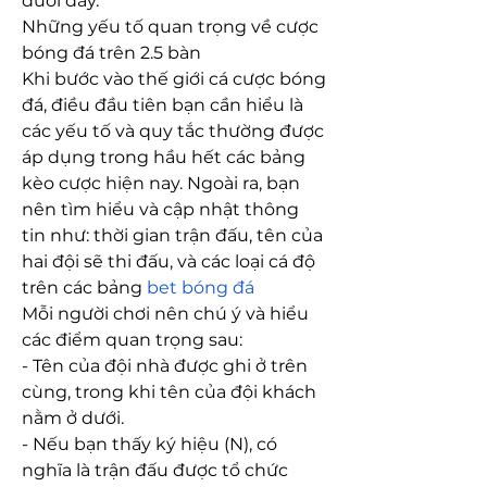
dưới đây.
Những yếu tố quan trọng về cược 
bóng đá trên 2.5 bàn
Khi bước vào thế giới cá cược bóng 
đá, điều đầu tiên bạn cần hiểu là 
các yếu tố và quy tắc thường được 
áp dụng trong hầu hết các bảng 
kèo cược hiện nay. Ngoài ra, bạn 
nên tìm hiểu và cập nhật thông 
tin như: thời gian trận đấu, tên của 
hai đội sẽ thi đấu, và các loại cá độ 
trên các bảng 
bet bóng đá
Mỗi người chơi nên chú ý và hiểu 
các điểm quan trọng sau:
- Tên của đội nhà được ghi ở trên 
cùng, trong khi tên của đội khách 
nằm ở dưới.
- Nếu bạn thấy ký hiệu (N), có 
nghĩa là trận đấu được tổ chức 