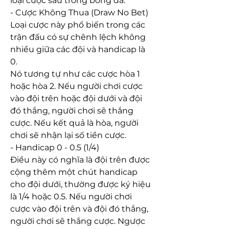
loại cược sau trong bóng đá:
- Cược Không Thua (Draw No Bet)
Loại cược này phổ biến trong các 
trận đấu có sự chênh lệch không 
nhiều giữa các đội và handicap là 
0.
Nó tương tự như các cược hòa 1 
hoặc hòa 2. Nếu người chơi cược 
vào đội trên hoặc đội dưới và đội 
đó thắng, người chơi sẽ thắng 
cược. Nếu kết quả là hòa, người 
chơi sẽ nhận lại số tiền cược.
- Handicap 0 - 0.5 (1/4)
Điều này có nghĩa là đội trên được 
cộng thêm một chút handicap 
cho đội dưới, thường được ký hiệu 
là 1/4 hoặc 0.5. Nếu người chơi 
cược vào đội trên và đội đó thắng, 
người chơi sẽ thắng cược. Ngược 