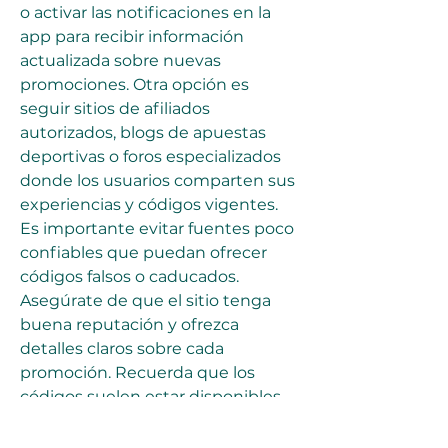
o activar las notificaciones en la 
app para recibir información 
actualizada sobre nuevas 
promociones. Otra opción es 
seguir sitios de afiliados 
autorizados, blogs de apuestas 
deportivas o foros especializados 
donde los usuarios comparten sus 
experiencias y códigos vigentes. 
Es importante evitar fuentes poco 
confiables que puedan ofrecer 
códigos falsos o caducados. 
Asegúrate de que el sitio tenga 
buena reputación y ofrezca 
detalles claros sobre cada 
promoción. Recuerda que los 
códigos suelen estar disponibles 
por tiempo limitado o con un 
número máximo de usos, así que 