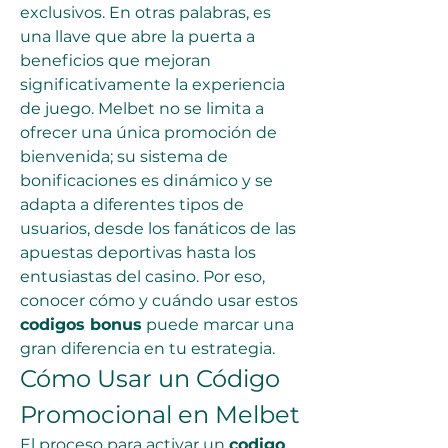
exclusivos. En otras palabras, es 
una llave que abre la puerta a 
beneficios que mejoran 
significativamente la experiencia 
de juego. Melbet no se limita a 
ofrecer una única promoción de 
bienvenida; su sistema de 
bonificaciones es dinámico y se 
adapta a diferentes tipos de 
usuarios, desde los fanáticos de las 
apuestas deportivas hasta los 
entusiastas del casino. Por eso, 
conocer cómo y cuándo usar estos 
codigos bonus
 puede marcar una 
gran diferencia en tu estrategia.
Cómo Usar un Código 
Promocional en Melbet
El proceso para activar un 
codigo 