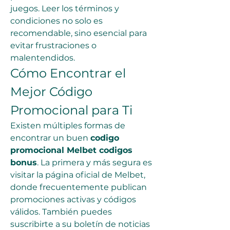
juegos. Leer los términos y 
condiciones no solo es 
recomendable, sino esencial para 
evitar frustraciones o 
malentendidos.
Cómo Encontrar el 
Mejor Código 
Promocional para Ti
Existen múltiples formas de 
encontrar un buen 
codigo 
promocional Melbet codigos 
bonus
. La primera y más segura es 
visitar la página oficial de Melbet, 
donde frecuentemente publican 
promociones activas y códigos 
válidos. También puedes 
suscribirte a su boletín de noticias 