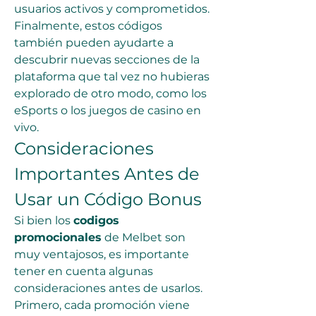
usuarios activos y comprometidos. 
Finalmente, estos códigos 
también pueden ayudarte a 
descubrir nuevas secciones de la 
plataforma que tal vez no hubieras 
explorado de otro modo, como los 
eSports o los juegos de casino en 
vivo.
Consideraciones 
Importantes Antes de 
Usar un Código Bonus
Si bien los 
codigos 
promocionales
 de Melbet son 
muy ventajosos, es importante 
tener en cuenta algunas 
consideraciones antes de usarlos. 
Primero, cada promoción viene 