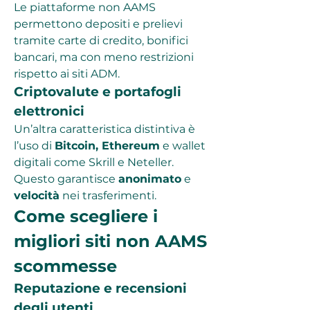
Le piattaforme non AAMS 
permettono depositi e prelievi 
tramite carte di credito, bonifici 
bancari, ma con meno restrizioni 
rispetto ai siti ADM.
Criptovalute e portafogli 
elettronici
Un’altra caratteristica distintiva è 
l’uso di 
Bitcoin, Ethereum
 e wallet 
digitali come Skrill e Neteller. 
Questo garantisce 
anonimato
 e 
velocità
 nei trasferimenti.
Come scegliere i 
migliori siti non AAMS 
scommesse
Reputazione e recensioni 
degli utenti