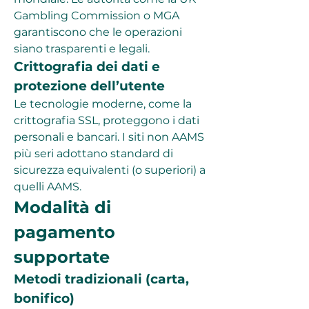
Gambling Commission o MGA 
garantiscono che le operazioni 
siano trasparenti e legali.
Crittografia dei dati e 
protezione dell’utente
Le tecnologie moderne, come la 
crittografia SSL, proteggono i dati 
personali e bancari. I siti non AAMS 
più seri adottano standard di 
sicurezza equivalenti (o superiori) a 
quelli AAMS.
Modalità di 
pagamento 
supportate
Metodi tradizionali (carta, 
bonifico)