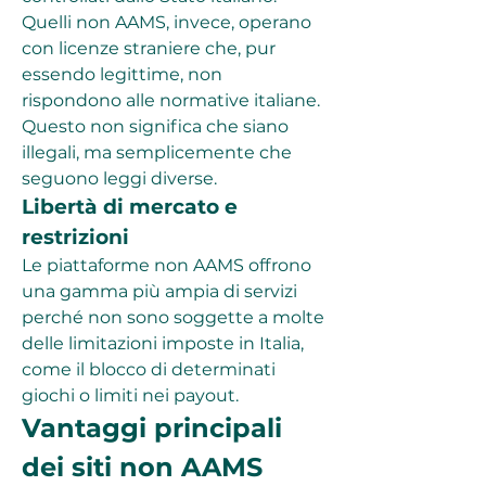
Quelli non AAMS, invece, operano 
con licenze straniere che, pur 
essendo legittime, non 
rispondono alle normative italiane. 
Questo non significa che siano 
illegali, ma semplicemente che 
seguono leggi diverse.
Libertà di mercato e 
restrizioni
Le piattaforme non AAMS offrono 
una gamma più ampia di servizi 
perché non sono soggette a molte 
delle limitazioni imposte in Italia, 
come il blocco di determinati 
giochi o limiti nei payout.
Vantaggi principali 
dei siti non AAMS 