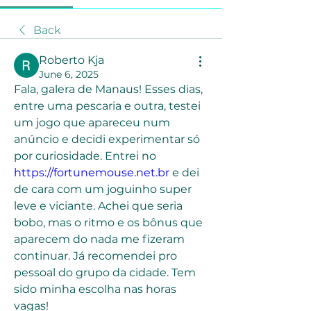
Back
Roberto Kja
June 6, 2025
Fala, galera de Manaus! Esses dias, 
entre uma pescaria e outra, testei 
um jogo que apareceu num 
anúncio e decidi experimentar só 
por curiosidade. Entrei no 
https://fortunemouse.net.br
 e dei 
de cara com um joguinho super 
leve e viciante. Achei que seria 
bobo, mas o ritmo e os bônus que 
aparecem do nada me fizeram 
continuar. Já recomendei pro 
pessoal do grupo da cidade. Tem 
sido minha escolha nas horas 
vagas!