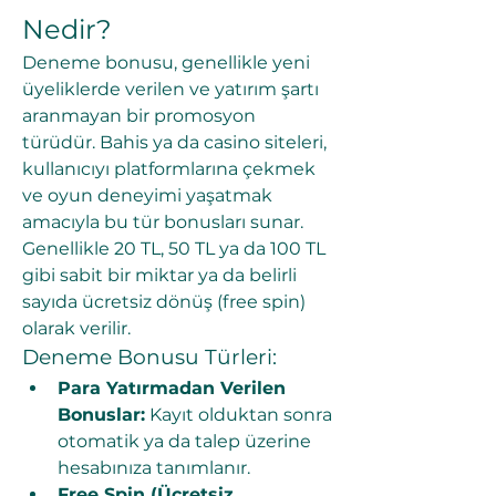
Nedir?
Deneme bonusu, genellikle yeni 
üyeliklerde verilen ve yatırım şartı 
aranmayan bir promosyon 
türüdür. Bahis ya da casino siteleri, 
kullanıcıyı platformlarına çekmek 
ve oyun deneyimi yaşatmak 
amacıyla bu tür bonusları sunar. 
Genellikle 20 TL, 50 TL ya da 100 TL 
gibi sabit bir miktar ya da belirli 
sayıda ücretsiz dönüş (free spin) 
olarak verilir.
Deneme Bonusu Türleri:
Para Yatırmadan Verilen 
Bonuslar:
 Kayıt olduktan sonra 
otomatik ya da talep üzerine 
hesabınıza tanımlanır.
Free Spin (Ücretsiz 