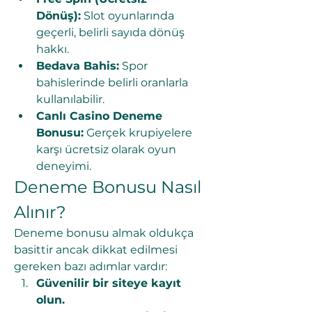
Dönüş):
 Slot oyunlarında 
geçerli, belirli sayıda dönüş 
hakkı.
Bedava Bahis:
 Spor 
bahislerinde belirli oranlarla 
kullanılabilir.
Canlı Casino Deneme 
Bonusu:
 Gerçek krupiyelere 
karşı ücretsiz olarak oyun 
deneyimi.
Deneme Bonusu Nasıl 
Alınır?
Deneme bonusu almak oldukça 
basittir ancak dikkat edilmesi 
gereken bazı adımlar vardır:
Güvenilir bir siteye kayıt 
olun.