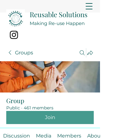
Reusable Solutions
Making Re-use Happen
Groups
Group
Public
·
461 members
Join
Discussion
Media
Members
About