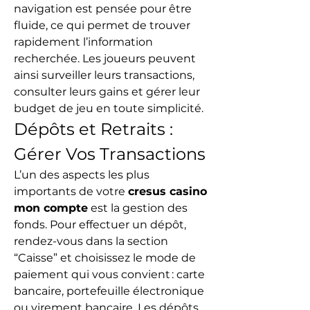
navigation est pensée pour être 
fluide, ce qui permet de trouver 
rapidement l’information 
recherchée. Les joueurs peuvent 
ainsi surveiller leurs transactions, 
consulter leurs gains et gérer leur 
budget de jeu en toute simplicité.
Dépôts et Retraits : 
Gérer Vos Transactions
L’un des aspects les plus 
importants de votre 
cresus casino 
mon compte
 est la gestion des 
fonds. Pour effectuer un dépôt, 
rendez-vous dans la section 
“Caisse” et choisissez le mode de 
paiement qui vous convient : carte 
bancaire, portefeuille électronique 
ou virement bancaire. Les dépôts 