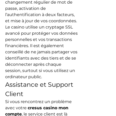
changement régulier de mot de 
passe, activation de 
l’authentification à deux facteurs, 
et mise à jour de vos coordonnées. 
Le casino utilise un cryptage SSL 
avancé pour protéger vos données 
personnelles et vos transactions 
financières. Il est également 
conseillé de ne jamais partager vos 
identifiants avec des tiers et de se 
déconnecter après chaque 
session, surtout si vous utilisez un 
ordinateur public.
Assistance et Support 
Client
Si vous rencontrez un problème 
avec votre 
cresus casino mon 
compte
, le service client est là 