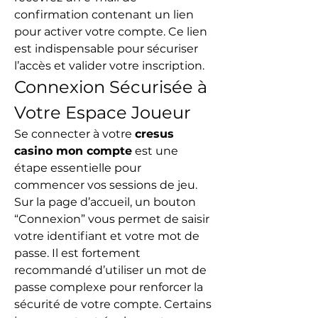
confirmation contenant un lien 
pour activer votre compte. Ce lien 
est indispensable pour sécuriser 
l’accès et valider votre inscription.
Connexion Sécurisée à 
Votre Espace Joueur
Se connecter à votre 
cresus 
casino mon compte
 est une 
étape essentielle pour 
commencer vos sessions de jeu. 
Sur la page d’accueil, un bouton 
“Connexion” vous permet de saisir 
votre identifiant et votre mot de 
passe. Il est fortement 
recommandé d’utiliser un mot de 
passe complexe pour renforcer la 
sécurité de votre compte. Certains 