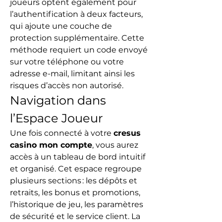
joueurs optent également pour 
l’authentification à deux facteurs, 
qui ajoute une couche de 
protection supplémentaire. Cette 
méthode requiert un code envoyé 
sur votre téléphone ou votre 
adresse e-mail, limitant ainsi les 
risques d’accès non autorisé.
Navigation dans 
l’Espace Joueur
Une fois connecté à votre 
cresus 
casino mon compte
, vous aurez 
accès à un tableau de bord intuitif 
et organisé. Cet espace regroupe 
plusieurs sections : les dépôts et 
retraits, les bonus et promotions, 
l’historique de jeu, les paramètres 
de sécurité et le service client. La 