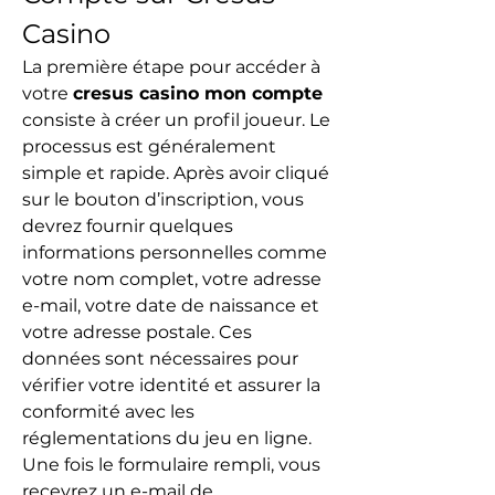
Casino
La première étape pour accéder à 
votre 
cresus casino mon compte
consiste à créer un profil joueur. Le 
processus est généralement 
simple et rapide. Après avoir cliqué 
sur le bouton d’inscription, vous 
devrez fournir quelques 
informations personnelles comme 
votre nom complet, votre adresse 
e-mail, votre date de naissance et 
votre adresse postale. Ces 
données sont nécessaires pour 
vérifier votre identité et assurer la 
conformité avec les 
réglementations du jeu en ligne. 
Une fois le formulaire rempli, vous 
recevrez un e-mail de 