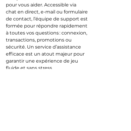
pour vous aider. Accessible via 
chat en direct, e-mail ou formulaire 
de contact, l’équipe de support est 
formée pour répondre rapidement 
à toutes vos questions : connexion, 
transactions, promotions ou 
sécurité. Un service d’assistance 
efficace est un atout majeur pour 
garantir une expérience de jeu 
fluide et sans stress.
Responsabilité et 
Gestion du Jeu
Dans la section dédiée à la 
responsabilité de votre 
cresus 
casino mon compte
, vous 
trouverez des outils pour contrôler 
vos habitudes de jeu. Cela inclut la 