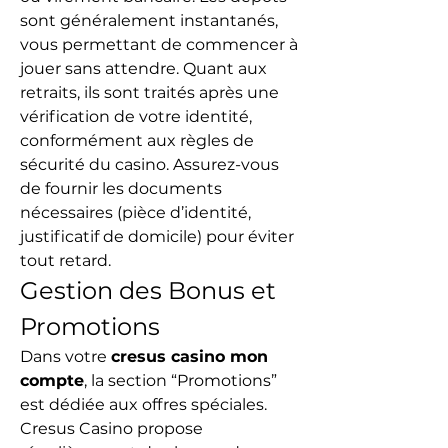
sont généralement instantanés, 
vous permettant de commencer à 
jouer sans attendre. Quant aux 
retraits, ils sont traités après une 
vérification de votre identité, 
conformément aux règles de 
sécurité du casino. Assurez-vous 
de fournir les documents 
nécessaires (pièce d’identité, 
justificatif de domicile) pour éviter 
tout retard.
Gestion des Bonus et 
Promotions
Dans votre 
cresus casino mon 
compte
, la section “Promotions” 
est dédiée aux offres spéciales. 
Cresus Casino propose 