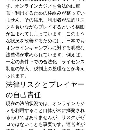
ず、オンラインカジノを合法的に運
営・利用するための枠組みが整ってい
ません。その結果、利用者が法的リス
クを負いながらプレイするという構図
が生まれてしまっています。このよう
な状況を改善するためには、日本でも
オンラインギャンブルに対する明確な
法整備が求められています。例えば、
一定の条件下での合法化、ライセンス
制度の導入、税制上の整理などが考え
られます。
法律リスクとプレイヤー
の自己責任
現在の法的状況では、オンラインカジ
ノを利用すること自体が常に摘発され
るわけではありませんが、リスクがゼ
ロではないことも事実です。運営者が