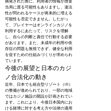
摘発された際に、利用者の情報が捜査
当局に渡る可能性もありますし、違法
性が問われるケースが将来的に増える
可能性も否定できません。したがっ
て、プレイヤーはオンラインカジノを
利用するにあたって、リスクを理解
し、自らの判断と責任で行動する必要
があります。また、未成年の利用や依
存症の問題も無視できず、健全な利用
を促すための仕組みづくりが求められ
ています。
今後の展望と日本のカジ
ノ合法化の動き
近年、日本でも統合型リゾート（IR）
の整備が進められており、一部の地域
ではカジノ施設の開設が計画されてい
ます。これにより、今後日本国内にお
ける賭博に対する考え方や法律の適用