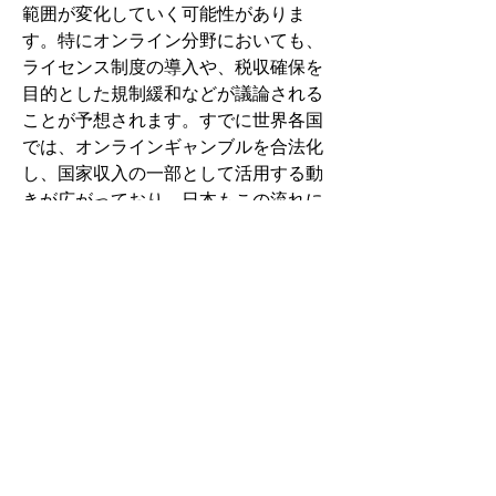
範囲が変化していく可能性がありま
す。特にオンライン分野においても、
ライセンス制度の導入や、税収確保を
目的とした規制緩和などが議論される
ことが予想されます。すでに世界各国
では、オンラインギャンブルを合法化
し、国家収入の一部として活用する動
きが広がっており、日本もこの流れに
乗ることができれば、現在のグレーゾ
ーンを明確にし、プレイヤーが安心し
て利用できる環境を構築することが可
能になるでしょう。
安全にオンラインカジノ
を楽しむためのポイント
オンラインカジノを利用する際には、
合法かどうかだけでなく、安全に楽し
むための対策を講じることも重要で
す。まず第一に、信頼できる運営元を