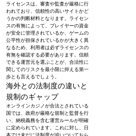
ライセンスは、審査や監査が厳格に行
われており、信頼性の高いサイトかど
うかの判断材料となります。ライセン
スの有無によって、プレイヤーの資金
が安全に管理されているか、ゲームの
公平性が担保されているかが大きく異
なるため、利用者は必ずライセンスの
有無を確認する必要があります。信頼
できる運営元を選ぶことが、合法性に
関してのリスクを最小限に抑える第一
歩とも言えるでしょう。
海外との法制度の違いと
規制のギャップ
オンラインカジノが合法とされている
国では、政府が厳格な規制と監督を行
い、納税義務を含む運営ルールが明確
に定められています。これに対し、日
本では未だに法制度が追いついておら