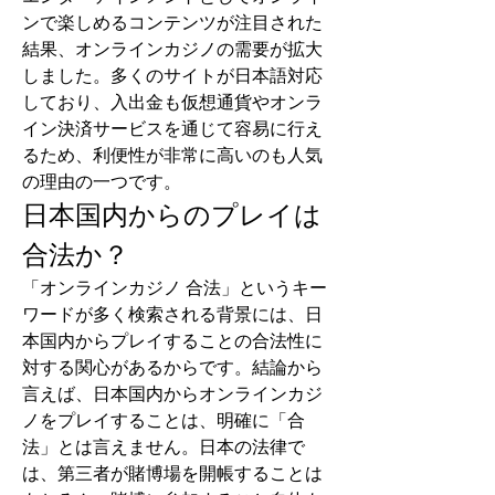
ンで楽しめるコンテンツが注目された
結果、オンラインカジノの需要が拡大
しました。多くのサイトが日本語対応
しており、入出金も仮想通貨やオンラ
イン決済サービスを通じて容易に行え
るため、利便性が非常に高いのも人気
の理由の一つです。
日本国内からのプレイは
合法か？
「オンラインカジノ 合法」というキー
ワードが多く検索される背景には、日
本国内からプレイすることの合法性に
対する関心があるからです。結論から
言えば、日本国内からオンラインカジ
ノをプレイすることは、明確に「合
法」とは言えません。日本の法律で
は、第三者が賭博場を開帳することは