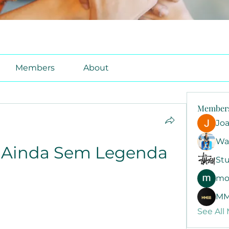
Members
About
Member
Jo
Wa
- Ainda Sem Legenda
Stu
mo
MM
See All