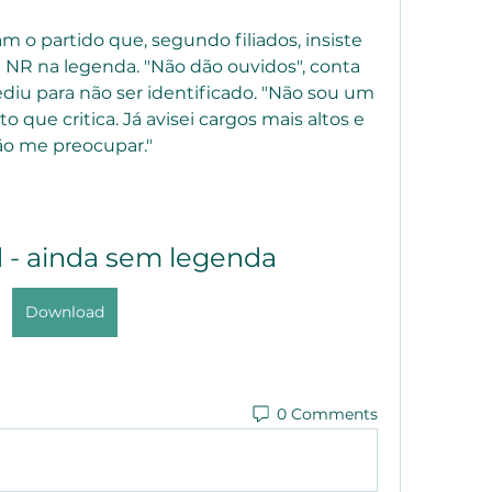
m o partido que, segundo filiados, insiste 
NR na legenda. "Não dão ouvidos", conta 
iu para não ser identificado. "Não sou um 
o que critica. Já avisei cargos mais altos e 
ão me preocupar."
d - ainda sem legenda
Download
0 Comments