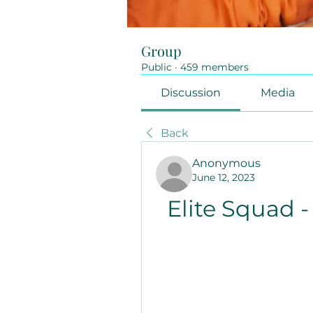
Group
Public
·
459 members
Discussion
Media
Back
Anonymous
June 12, 2023
Elite Squad 