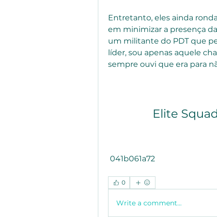
Entretanto, eles ainda ronda
em minimizar a presença da 
um militante do PDT que ped
líder, sou apenas aquele chat
sempre ouvi que era para n
Elite Squa
 041b061a72
0
Write a comment...