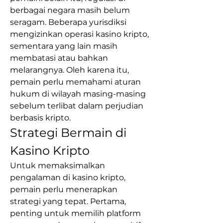
berbagai negara masih belum 
seragam. Beberapa yurisdiksi 
mengizinkan operasi kasino kripto, 
sementara yang lain masih 
membatasi atau bahkan 
melarangnya. Oleh karena itu, 
pemain perlu memahami aturan 
hukum di wilayah masing-masing 
sebelum terlibat dalam perjudian 
berbasis kripto.
Strategi Bermain di 
Kasino Kripto
Untuk memaksimalkan 
pengalaman di kasino kripto, 
pemain perlu menerapkan 
strategi yang tepat. Pertama, 
penting untuk memilih platform 