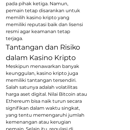
pada pihak ketiga. Namun, 
pemain tetap disarankan untuk 
memilih kasino kripto yang 
memiliki reputasi baik dan lisensi 
resmi agar keamanan tetap 
terjaga.
Tantangan dan Risiko 
dalam Kasino Kripto
Meskipun menawarkan banyak 
keunggulan, kasino kripto juga 
memiliki tantangan tersendiri. 
Salah satunya adalah volatilitas 
harga aset digital. Nilai Bitcoin atau 
Ethereum bisa naik turun secara 
signifikan dalam waktu singkat, 
yang tentu memengaruhi jumlah 
kemenangan atau kerugian 
pemain. Selain itu, regulasi di 