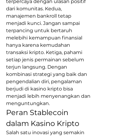
terpercaya dengan ulasan positif 
dari komunitas. Kedua, 
manajemen bankroll tetap 
menjadi kunci. Jangan sampai 
terpancing untuk bertaruh 
melebihi kemampuan finansial 
hanya karena kemudahan 
transaksi kripto. Ketiga, pahami 
setiap jenis permainan sebelum 
terjun langsung. Dengan 
kombinasi strategi yang baik dan 
pengendalian diri, pengalaman 
berjudi di kasino kripto bisa 
menjadi lebih menyenangkan dan 
menguntungkan.
Peran Stablecoin 
dalam Kasino Kripto
Salah satu inovasi yang semakin 