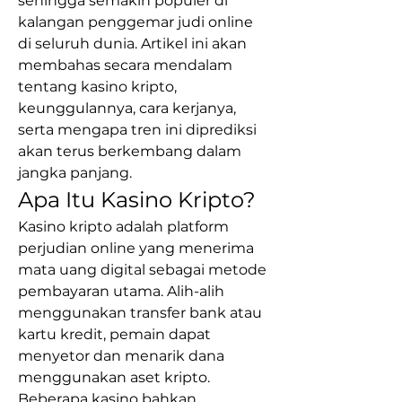
sehingga semakin populer di 
kalangan penggemar judi online 
di seluruh dunia. Artikel ini akan 
membahas secara mendalam 
tentang kasino kripto, 
keunggulannya, cara kerjanya, 
serta mengapa tren ini diprediksi 
akan terus berkembang dalam 
jangka panjang.
Apa Itu Kasino Kripto?
Kasino kripto adalah platform 
perjudian online yang menerima 
mata uang digital sebagai metode 
pembayaran utama. Alih-alih 
menggunakan transfer bank atau 
kartu kredit, pemain dapat 
menyetor dan menarik dana 
menggunakan aset kripto. 
Beberapa kasino bahkan 