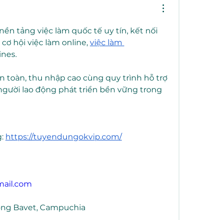
n tảng việc làm quốc tế uy tín, kết nối 
cơ hội việc làm online, 
việc làm 
ines.
 toàn, thu nhập cao cùng quy trình hỗ trợ 
gười lao động phát triển bền vững trong 
: 
https://tuyendungokvip.com/
ail.com
rong Bavet, Campuchia