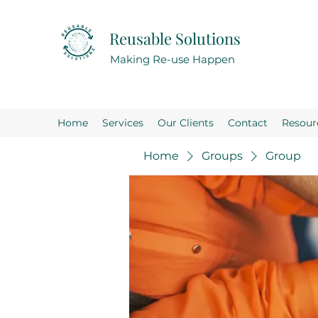
Reusable Solutions
Making Re-use Happen
Home
Services
Our Clients
Contact
Resour
Home
Groups
Group