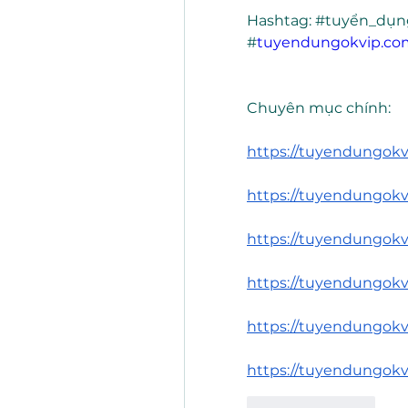
Hashtag: #tuyển_dụn
#
tuyendungokvip.co
Chuyên mục chính: 
https://tuyendungokv
https://tuyendungokv
https://tuyendungokvi
https://tuyendungokv
https://tuyendungokv
https://tuyendungokv
Like
Reply