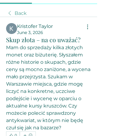
Back
Kristofer Taylor
June 3, 2026
Skup złota – na co uważać?
Mam do sprzedaży kilka złotych 
monet oraz biżuterię. Słyszałem 
różne historie o skupach, gdzie 
ceny są mocno zaniżone, a wycena 
mało przejrzysta. Szukam w 
Warszawie miejsca, gdzie mogę 
liczyć na konkretne, uczciwe 
podejście i wycenę w oparciu o 
aktualne kursy kruszców. Czy 
możecie polecić sprawdzony 
antykwariat, w którym nie będę 
czuł się jak na bazarze?
0