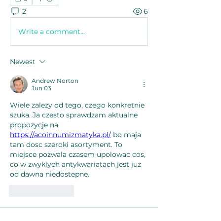
2
6
Write a comment...
Newest
Andrew Norton
Jun 03
Wiele zalezy od tego, czego konkretnie 
szuka. Ja czesto sprawdzam aktualne 
propozycje na 
https://acoinnumizmatyka.pl/
 bo maja 
tam dosc szeroki asortyment. To 
miejsce pozwala czasem upolowac cos, 
co w zwyklych antykwariatach jest juz 
od dawna niedostepne.
Like
Reply