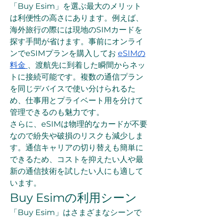
「Buy Esim」を選ぶ最大のメリット
は利便性の高さにあります。例えば、
海外旅行の際には現地のSIMカードを
探す手間が省けます。事前にオンライ
ンでeSIMプランを購入してお 
eSIMの
料金
、渡航先に到着した瞬間からネッ
トに接続可能です。複数の通信プラン
を同じデバイスで使い分けられるた
め、仕事用とプライベート用を分けて
管理できるのも魅力です。
さらに、eSIMは物理的なカードが不要
なので紛失や破損のリスクも減少しま
す。通信キャリアの切り替えも簡単に
できるため、コストを抑えたい人や最
新の通信技術を試したい人にも適して
います。
Buy Esimの利用シーン
「Buy Esim」はさまざまなシーンで