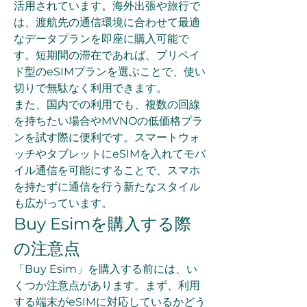
活用されています。海外出張や旅行で
は、渡航先の通信環境に合わせて最適
なデータプランを即座に購入可能で
す。短期間の滞在であれば、プリペイ
ド型のeSIMプランを選ぶことで、使い
切りで無駄なく利用できます。
また、国内での利用でも、複数の回線
を持ちたい場合やMVNOの低価格プラ
ンを試す際に便利です。スマートウォ
ッチやタブレットにeSIMを入れてモバ
イル通信を可能にすることで、スマホ
を持たずに通信を行う新たなスタイル
も広がっています。
Buy Esimを購入する際
の注意点
「Buy Esim」を購入する前には、い
くつか注意点があります。まず、利用
する端末がeSIMに対応しているかどう