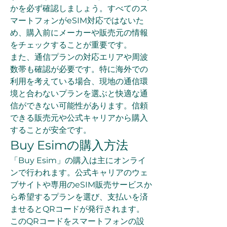
かを必ず確認しましょう。すべてのス
マートフォンがeSIM対応ではないた
め、購入前にメーカーや販売元の情報
をチェックすることが重要です。
また、通信プランの対応エリアや周波
数帯も確認が必要です。特に海外での
利用を考えている場合、現地の通信環
境と合わないプランを選ぶと快適な通
信ができない可能性があります。信頼
できる販売元や公式キャリアから購入
することが安全です。
Buy Esimの購入方法
「Buy Esim」の購入は主にオンライ
ンで行われます。公式キャリアのウェ
ブサイトや専用のeSIM販売サービスか
ら希望するプランを選び、支払いを済
ませるとQRコードが発行されます。
このQRコードをスマートフォンの設