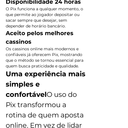
Disponibilidade 24 horas
O Pix funciona a qualquer momento, o 
que permite ao jogador depositar ou 
sacar sempre que desejar, sem 
depender de horário bancário.
Aceito pelos melhores 
cassinos
Os cassinos online mais modernos e 
confiáveis já oferecem Pix, mostrando 
que o método se tornou essencial para 
quem busca praticidade e qualidade.
Uma experiência mais 
simples e 
confortável
O uso do 
Pix transformou a 
rotina de quem aposta 
online. Em vez de lidar 