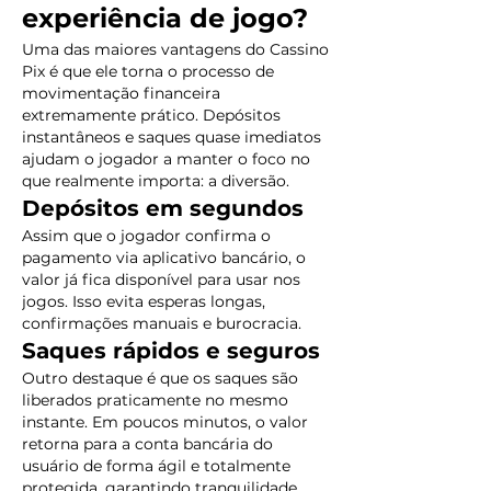
experiência de jogo?
Uma das maiores vantagens do Cassino 
Pix é que ele torna o processo de 
movimentação financeira 
extremamente prático. Depósitos 
instantâneos e saques quase imediatos 
ajudam o jogador a manter o foco no 
que realmente importa: a diversão.
Depósitos em segundos
Assim que o jogador confirma o 
pagamento via aplicativo bancário, o 
valor já fica disponível para usar nos 
jogos. Isso evita esperas longas, 
confirmações manuais e burocracia.
Saques rápidos e seguros
Outro destaque é que os saques são 
liberados praticamente no mesmo 
instante. Em poucos minutos, o valor 
retorna para a conta bancária do 
usuário de forma ágil e totalmente 
protegida, garantindo tranquilidade 