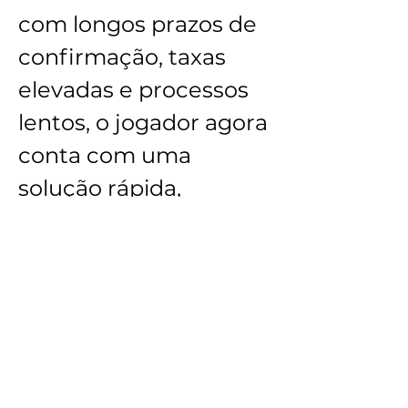
com longos prazos de 
confirmação, taxas 
elevadas e processos 
lentos, o jogador agora 
conta com uma 
solução rápida, 
eficiente e muito 
segura. Por isso, o 
Cassino Pix se destaca 
como uma das 
melhores escolhas 
para quem quer jogar 