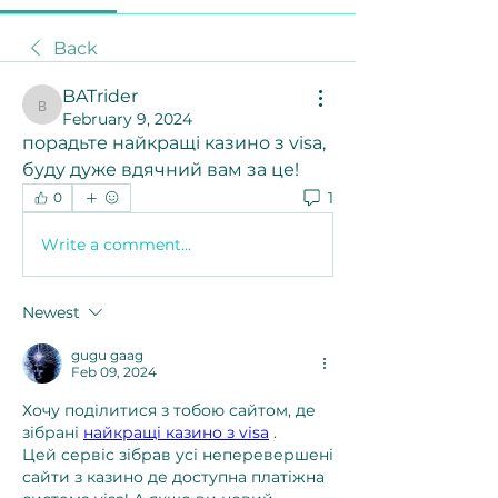
Back
BATrider
BATrider
February 9, 2024
порадьте найкращі казино з visa, 
буду дуже вдячний вам за це!
1
0
Write a comment...
Newest
gugu gaag
Feb 09, 2024
Хочу поділитися з тобою сайтом, де 
зібрані 
найкращі казино з visa
 . 
Цей сервіс зібрав усі неперевершені 
сайти з казино де доступна платіжна 