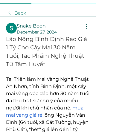
Back
Snake Boon
December 27, 2024
Lão Nông Bình Định Rao Giá 
1 Tỷ Cho Cây Mai 30 Năm 
Tuổi, Tác Phẩm Nghệ Thuật 
Từ Tâm Huyết
Tại Triển lãm Mai Vàng Nghệ Thuật 
An Nhơn, tỉnh Bình Định, một cây 
mai vàng độc đáo hơn 30 năm tuổi 
đã thu hút sự chú ý của nhiều 
người khi chủ nhân của nó, 
mua 
mai vàng giá rẻ
, ông Nguyễn Văn 
Bình (64 tuổi, xã Cát Tường, huyện 
Phù Cát), "hét" giá lên đến 1 tỷ 