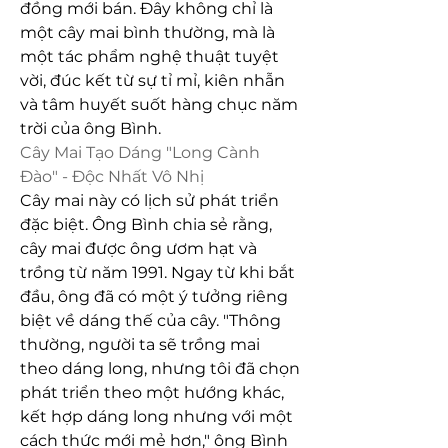
đồng mới bán. Đây không chỉ là 
một cây mai bình thường, mà là 
một tác phẩm nghệ thuật tuyệt 
vời, đúc kết từ sự tỉ mỉ, kiên nhẫn 
và tâm huyết suốt hàng chục năm 
trời của ông Bình.
Cây Mai Tạo Dáng "Long Cành 
Đào" - Độc Nhất Vô Nhị
Cây mai này có lịch sử phát triển 
đặc biệt. Ông Bình chia sẻ rằng, 
cây mai được ông ươm hạt và 
trồng từ năm 1991. Ngay từ khi bắt 
đầu, ông đã có một ý tưởng riêng 
biệt về dáng thế của cây. "Thông 
thường, người ta sẽ trồng mai 
theo dáng long, nhưng tôi đã chọn 
phát triển theo một hướng khác, 
kết hợp dáng long nhưng với một 
cách thức mới mẻ hơn," ông Bình 