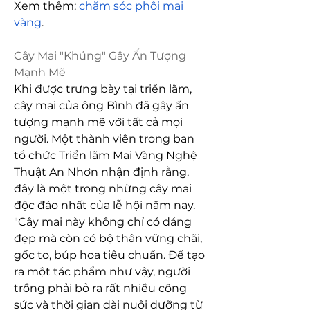
Xem thêm: 
chăm sóc phôi mai 
vàng
.
Cây Mai "Khủng" Gây Ấn Tượng 
Mạnh Mẽ
Khi được trưng bày tại triển lãm, 
cây mai của ông Bình đã gây ấn 
tượng mạnh mẽ với tất cả mọi 
người. Một thành viên trong ban 
tổ chức Triển lãm Mai Vàng Nghệ 
Thuật An Nhơn nhận định rằng, 
đây là một trong những cây mai 
độc đáo nhất của lễ hội năm nay. 
"Cây mai này không chỉ có dáng 
đẹp mà còn có bộ thân vững chãi, 
gốc to, búp hoa tiêu chuẩn. Để tạo 
ra một tác phẩm như vậy, người 
trồng phải bỏ ra rất nhiều công 
sức và thời gian dài nuôi dưỡng từ 