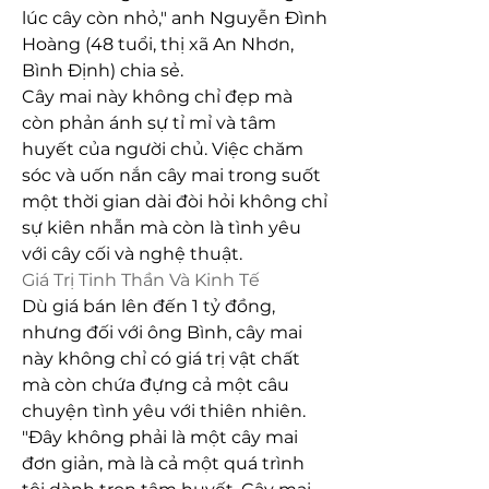
lúc cây còn nhỏ," anh Nguyễn Đình 
Hoàng (48 tuổi, thị xã An Nhơn, 
Bình Định) chia sẻ.
Cây mai này không chỉ đẹp mà 
còn phản ánh sự tỉ mỉ và tâm 
huyết của người chủ. Việc chăm 
sóc và uốn nắn cây mai trong suốt 
một thời gian dài đòi hỏi không chỉ 
sự kiên nhẫn mà còn là tình yêu 
với cây cối và nghệ thuật.
Giá Trị Tinh Thần Và Kinh Tế
Dù giá bán lên đến 1 tỷ đồng, 
nhưng đối với ông Bình, cây mai 
này không chỉ có giá trị vật chất 
mà còn chứa đựng cả một câu 
chuyện tình yêu với thiên nhiên. 
"Đây không phải là một cây mai 
đơn giản, mà là cả một quá trình 