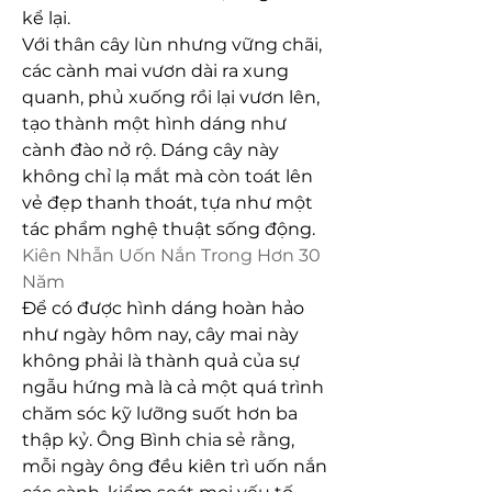
kể lại.
Với thân cây lùn nhưng vững chãi, 
các cành mai vươn dài ra xung 
quanh, phủ xuống rồi lại vươn lên, 
tạo thành một hình dáng như 
cành đào nở rộ. Dáng cây này 
không chỉ lạ mắt mà còn toát lên 
vẻ đẹp thanh thoát, tựa như một 
tác phẩm nghệ thuật sống động.
Kiên Nhẫn Uốn Nắn Trong Hơn 30 
Năm
Để có được hình dáng hoàn hảo 
như ngày hôm nay, cây mai này 
không phải là thành quả của sự 
ngẫu hứng mà là cả một quá trình 
chăm sóc kỹ lưỡng suốt hơn ba 
thập kỷ. Ông Bình chia sẻ rằng, 
mỗi ngày ông đều kiên trì uốn nắn 