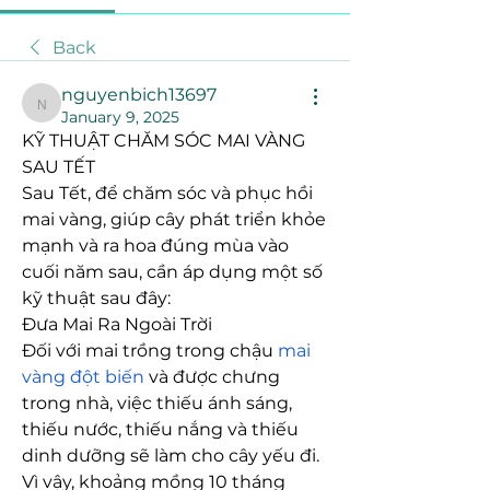
Back
nguyenbich13697
nguyenbich13697
January 9, 2025
KỸ THUẬT CHĂM SÓC MAI VÀNG 
SAU TẾT
Sau Tết, để chăm sóc và phục hồi 
mai vàng, giúp cây phát triển khỏe 
mạnh và ra hoa đúng mùa vào 
cuối năm sau, cần áp dụng một số 
kỹ thuật sau đây:
Đưa Mai Ra Ngoài Trời
Đối với mai trồng trong chậu 
mai 
vàng đột biến
 và được chưng 
trong nhà, việc thiếu ánh sáng, 
thiếu nước, thiếu nắng và thiếu 
dinh dưỡng sẽ làm cho cây yếu đi. 
Vì vậy, khoảng mồng 10 tháng 