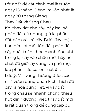
tốt nhất để cắt cành mai là trước 
ngày 15 tháng Giêng, muộn nhất là 
ngày 20 tháng Giêng.
Thay Đất và Sang Chậu
Khi thay đất cho cây, hãy loại bỏ 
phần đất cũ nhưng giữ lại phần 
đất bám vào rễ cây. Dưới đáy chậu, 
bạn nên lót một lớp đất phân để 
cây phát triển khỏe mạnh. Sau khi 
trồng lại cây vào chậu mới, hãy nén 
chặt để giữ cây vững, và phủ một 
lớp phân hữu cơ lên mặt đất.
Lưu ý: Mai vàng thường được các 
nhà vườn dùng phân kích thích để 
cây ra hoa đúng Tết, vì vậy đất 
trong chậu sẽ nhanh chóng thiếu 
hụt dinh dưỡng. Việc thay đất mới 
là rất quan trọng để cung cấp đủ 