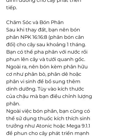
dinh dưỡng cho cây phát triển 
tiếp.
Chăm Sóc và Bón Phân
Sau khi thay đất, bạn nên bón 
phân NPK 16:16:8 (phân bón cân 
đối) cho cây sau khoảng 1 tháng. 
Bạn có thể pha phân với nước rồi 
phun lên cây và tưới quanh gốc. 
Ngoài ra, nên bón kèm phân hữu 
cơ như phân bò, phân dê hoặc 
phân vi sinh để bổ sung thêm 
dinh dưỡng. Tùy vào kích thước 
của chậu mà bạn điều chỉnh lượng 
phân.
Ngoài việc bón phân, bạn cũng có 
thể sử dụng thuốc kích thích sinh 
trưởng như Atonic hoặc Mega 9.1.1 
để phun cho cây phát triển mạnh 