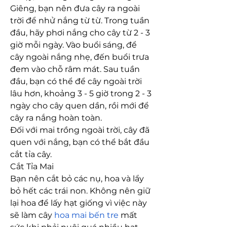
Giêng, bạn nên đưa cây ra ngoài 
trời để nhử nắng từ từ. Trong tuần 
đầu, hãy phơi nắng cho cây từ 2 - 3 
giờ mỗi ngày. Vào buổi sáng, để 
cây ngoài nắng nhẹ, đến buổi trưa 
đem vào chỗ râm mát. Sau tuần 
đầu, bạn có thể để cây ngoài trời 
lâu hơn, khoảng 3 - 5 giờ trong 2 - 3 
ngày cho cây quen dần, rồi mới để 
cây ra nắng hoàn toàn.
Đối với mai trồng ngoài trời, cây đã 
quen với nắng, bạn có thể bắt đầu 
cắt tỉa cây.
Cắt Tỉa Mai
Bạn nên cắt bỏ các nụ, hoa và lẩy 
bỏ hết các trái non. Không nên giữ 
lại hoa để lấy hạt giống vì việc này 
sẽ làm cây 
hoa mai bến tre
 mất 