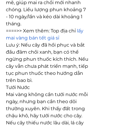
mẽ, giúp mai ra chồi mới nhanh 
chóng. Liều lượng phun khoảng 7 
- 10 ngày/lần và kéo dài khoảng 1 
tháng.
====>> Xem thêm: Top địa chỉ 
lấy 
mai vàng bán tết giá sỉ
Lưu ý: Nếu cây đã hồi phục và bắt 
đầu đâm chồi xanh, bạn có thể 
ngừng phun thuốc kích thích. Nếu 
cây vẫn chưa phát triển mạnh, tiếp 
tục phun thuốc theo hướng dẫn 
trên bao bì.
Tưới Nước
Mai vàng không cần tưới nước mỗi 
ngày, nhưng bạn cần theo dõi 
thường xuyên. Khi thấy đất trong 
chậu khô, hãy tưới nước cho cây. 
Nếu cây thiếu nước lâu dài, lá cây 
sẽ bị vàng và rụng.