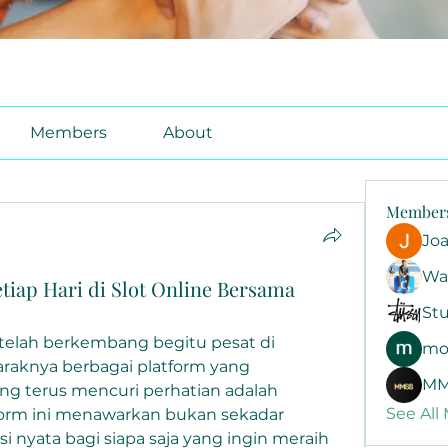
Members
About
Member
Jo
Wa
tiap Hari di Slot Online Bersama
Stu
 telah berkembang begitu pesat di 
mo
raknya berbagai platform yang 
MM
bermunculan, satu nama yang terus mencuri perhatian adalah 
See All
tform ini menawarkan bukan sekadar 
si nyata bagi siapa saja yang ingin meraih 