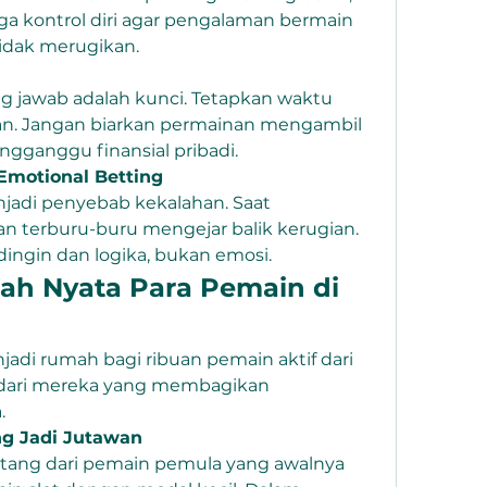
a kontrol diri agar pengalaman bermain 
idak merugikan.
 jawab adalah kunci. Tetapkan waktu 
an. Jangan biarkan permainan mengambil 
engganggu finansial pribadi.
 Emotional Betting
jadi penyebab kekalahan. Saat 
n terburu-buru mengejar balik kerugian. 
ingin dan logika, bukan emosi.
ah Nyata Para Pemain di 
di rumah bagi ribuan pemain aktif dari 
 dari mereka yang membagikan 
.
g Jadi Jutawan
 datang dari pemain pemula yang awalnya 