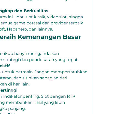
engkap dan Berkualitas
rm ini—dari slot klasik, video slot, hingga 
Semua game berasal dari provider terbaik 
oft, Habanero, dan lainnya.
Meraih Kemenangan Besar 
 cukup hanya mengandalkan 
 strategi dan pendekatan yang tepat.
ektif
an untuk bermain. Jangan mempertaruhkan 
ran, dan sisihkan sebagian dari 
 di hari lain.
ertinggi
h indikator penting. Slot dengan RTP 
ung memberikan hasil yang lebih 
ka panjang.