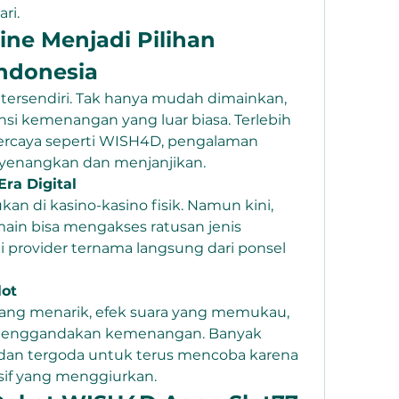
ri.
ne Menjadi Pilihan 
ndonesia
k tersendiri. Tak hanya mudah dimainkan, 
si kemenangan yang luar biasa. Terlebih 
ercaya seperti WISH4D, pengalaman 
nyenangkan dan menjanjikan.
Era Digital
kan di kasino-kasino fisik. Namun kini, 
ain bisa mengakses ratusan jenis 
i provider ternama langsung dari ponsel 
lot
yang menarik, efek suara yang memukau, 
 menggandakan kemenangan. Banyak 
dan tergoda untuk terus mencoba karena 
sif yang menggiurkan.