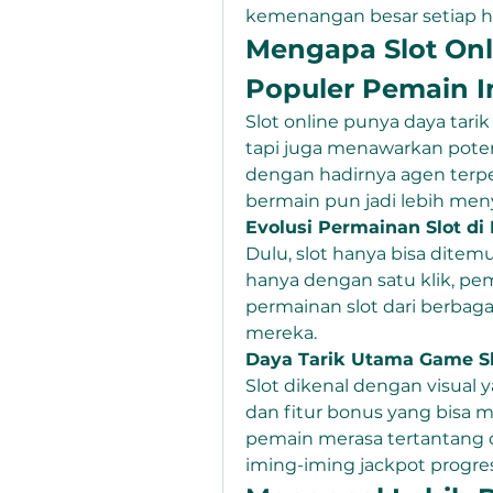
kemenangan besar setiap ha
Mengapa Slot Onli
Populer Pemain I
Slot online punya daya tari
tapi juga menawarkan poten
dengan hadirnya agen terp
bermain pun jadi lebih me
Evolusi Permainan Slot di 
Dulu, slot hanya bisa ditemu
hanya dengan satu klik, pem
permainan slot dari berbaga
mereka.
Daya Tarik Utama Game S
Slot dikenal dengan visual 
dan fitur bonus yang bisa
pemain merasa tertantang 
iming-iming jackpot progre