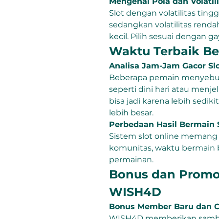
Mengenal Pola dan Volatili
Slot dengan volatilitas tin
sedangkan volatilitas rend
kecil. Pilih sesuai dengan 
Waktu Terbaik Be
Analisa Jam-Jam Gacor Slo
Beberapa pemain menyebut
seperti dini hari atau menje
bisa jadi karena lebih sedik
lebih besar.
Perbedaan Hasil Bermain
Sistem slot online memang 
komunitas, waktu bermain b
permainan.
Bonus dan Promos
WISH4D
Bonus Member Baru dan C
WISH4D memberikan sambuta