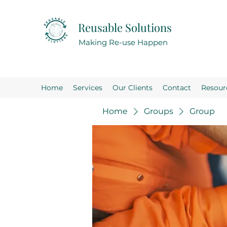
Reusable Solutions
Making Re-use Happen
Home
Services
Our Clients
Contact
Resour
Home
Groups
Group