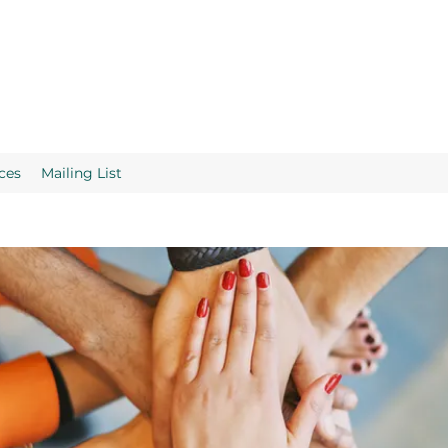
ces
Mailing List