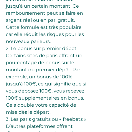
jusqu’à un certain montant. Ce 
remboursement peut se faire en 
argent réel ou en pari gratuit. 
Cette formule est très populaire 
car elle réduit les risques pour les 
nouveaux parieurs.
2. Le bonus sur premier dépôt
Certains sites de paris offrent un 
pourcentage de bonus sur le 
montant du premier dépôt. Par 
exemple, un bonus de 100% 
jusqu’à 100€, ce qui signifie que si 
vous déposez 100€, vous recevez 
100€ supplémentaires en bonus. 
Cela double votre capacité de 
mise dès le départ.
3. Les paris gratuits ou « freebets »
D’autres plateformes offrent 