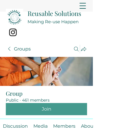
Reusable Solutions
Making Re-use Happen
Groups
Group
Public
·
461 members
Join
Discussion
Media
Members
About