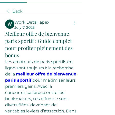
Back
Work Detail apex
July 7, 2025
Meilleur offre de bienvenue
paris sportif : Guide complet
pour profiter pleinement des
bonus
Les amateurs de paris sportifs en 
ligne sont toujours à la recherche 
de la 
meilleur offre de bienvenue 
paris sportif
 pour maximiser leurs 
premiers gains. Avec la 
concurrence féroce entre les 
bookmakers, ces offres se sont 
diversifiées, devenant de 
véritables leviers d’attraction. Dans 