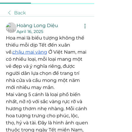
Back
Hoàng Long Diệu
April 16, 2025
Hoa mai là biểu tượng không thể 
thiếu mỗi dịp Tết đến xuân 
về.
chậu mai vàng
 Ở Việt Nam, mai 
có nhiều loại, mỗi loại mang một 
vẻ đẹp và ý nghĩa riêng, được 
người dân lựa chọn để trang trí 
nhà cửa và cầu mong một năm 
mới nhiều may mắn.
Mai vàng 5 cánh là loại phổ biến 
nhất, nở rộ với sắc vàng rực rỡ và 
hương thơm nhẹ nhàng. Mỗi cánh 
hoa tượng trưng cho phúc, lộc, 
thọ, hỷ và tài. Đây là hình ảnh quen 
thuộc trong ngày Tết miền Nam, 