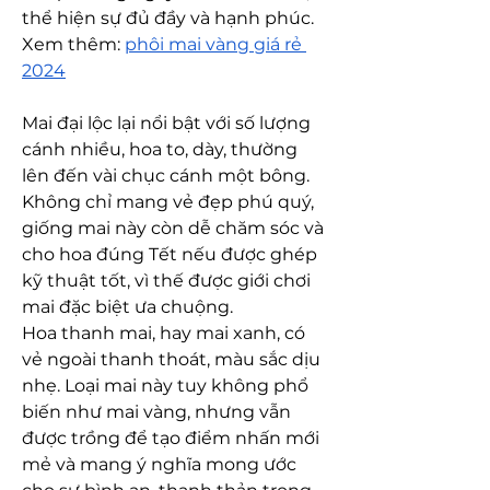
thể hiện sự đủ đầy và hạnh phúc.
Xem thêm: 
phôi mai vàng giá rẻ 
2024
Mai đại lộc lại nổi bật với số lượng 
cánh nhiều, hoa to, dày, thường 
lên đến vài chục cánh một bông. 
Không chỉ mang vẻ đẹp phú quý, 
giống mai này còn dễ chăm sóc và 
cho hoa đúng Tết nếu được ghép 
kỹ thuật tốt, vì thế được giới chơi 
mai đặc biệt ưa chuộng.
Hoa thanh mai, hay mai xanh, có 
vẻ ngoài thanh thoát, màu sắc dịu 
nhẹ. Loại mai này tuy không phổ 
biến như mai vàng, nhưng vẫn 
được trồng để tạo điểm nhấn mới 
mẻ và mang ý nghĩa mong ước 