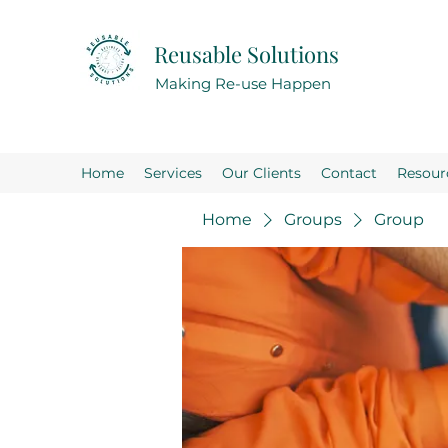
Reusable Solutions
Making Re-use Happen
Home
Services
Our Clients
Contact
Resour
Home
Groups
Group