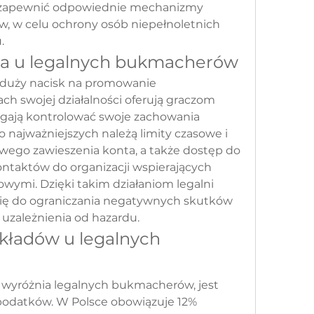
zapewnić odpowiednie mechanizmy 
, w celu ochrony osób niepełnoletnich 
.
ra u legalnych bukmacherów
duży nacisk na promowanie 
ch swojej działalności oferują graczom 
agają kontrolować swoje zachowania 
 najważniejszych należą limity czasowe i 
wego zawieszenia konta, a także dostęp do 
ontaktów do organizacji wspierających 
ymi. Dzięki takim działaniom legalni 
ię do ograniczania negatywnych skutków 
uzależnienia od hazardu.
ładów u legalnych 
wyróżnia legalnych bukmacherów, jest 
odatków. W Polsce obowiązuje 12% 