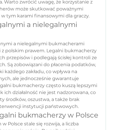
ia. Warto zwrócić uwagę, że korzystanie z 
cherów może skutkować poważnymi 
w tym karami finansowymi dla graczy.
alnymi a nielegalnymi 
lnymi a nielegalnymi bukmacherami 
i z polskim prawem. Legalni bukmacherzy 
h przepisów i podlegają ścisłej kontroli ze 
. Są zobowiązani do płacenia podatków, 
i każdego zakładu, co wpływa na 
ch, ale jednocześnie gwarantuje 
legalni bukmacherzy często kuszą lepszymi 
 ich działalność nie jest nadzorowana, co 
ty środków, oszustwa, a także brak 
nterwencji instytucji państwowych.
legalni bukmacherzy w Polsce
Polsce stale się rozwija, a liczba 