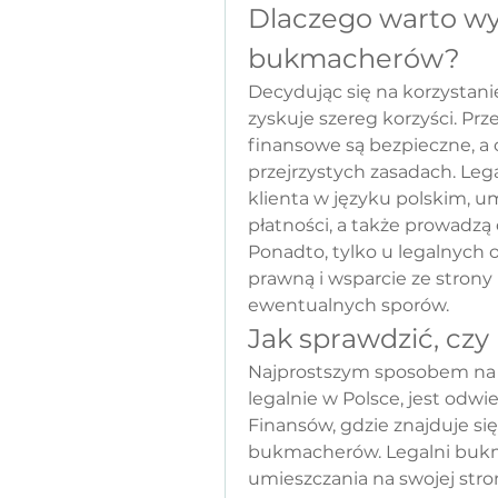
Dlaczego warto wyb
bukmacherów?
Decydując się na korzystani
zyskuje szereg korzyści. Pr
finansowe są bezpieczne, a 
przejrzystych zasadach. Leg
klienta w języku polskim, um
płatności, a także prowadzą
Ponadto, tylko u legalnych 
prawną i wsparcie ze strony
ewentualnych sporów.
Jak sprawdzić, czy
Najprostszym sposobem na s
legalnie w Polsce, jest odwi
Finansów, gdzie znajduje się
bukmacherów. Legalni bukm
umieszczania na swojej stro