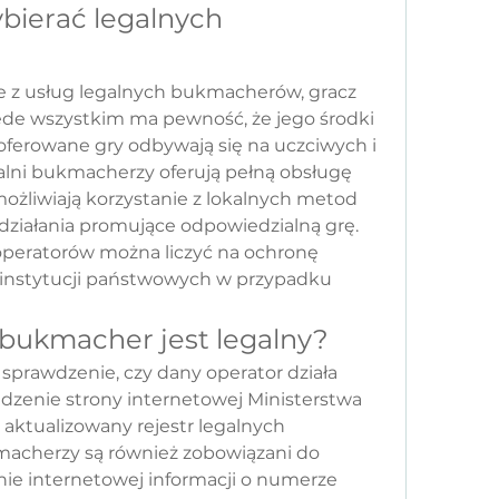
ierać legalnych 
e z usług legalnych bukmacherów, gracz 
zede wszystkim ma pewność, że jego środki 
oferowane gry odbywają się na uczciwych i 
alni bukmacherzy oferują pełną obsługę 
ożliwiają korzystanie z lokalnych metod 
 działania promujące odpowiedzialną grę. 
operatorów można liczyć na ochronę 
 instytucji państwowych w przypadku 
 bukmacher jest legalny?
prawdzenie, czy dany operator działa 
edzenie strony internetowej Ministerstwa 
 aktualizowany rejestr legalnych 
acherzy są również zobowiązani do 
nie internetowej informacji o numerze 