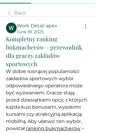
Back
Work Detail apex
June 18, 2025
Kompletny ranking
bukmacherów – przewodnik
dla graczy zakładów
sportowych
W dobie rosnącej popularności 
zakładów sportowych wybór 
odpowiedniego operatora może 
być wyzwaniem. Gracze stają 
przed dziesiątkami opcji, z których 
każda kusi bonusami, wysokimi 
kursami czy atrakcyjną aplikacją 
mobilną. Aby ułatwić ten wybór, 
powstał 
ranking bukmacherów
 – 