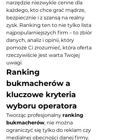
narzędzie niezwykle cenne dla 
każdego, kto chce grać mądrze, 
bezpiecznie i z szansą na realny 
zysk. Ranking ten to nie tylko lista 
najpopularniejszych firm – to zbiór 
danych, analiz i opinii, który 
pomoże Ci zrozumieć, która oferta 
rzeczywiście jest warta Twojej 
uwagi.
Ranking 
bukmacherów a 
kluczowe kryteria 
wyboru operatora
Tworząc profesjonalny 
ranking 
bukmacherów
, nie można 
ograniczyć się tylko do reklam czy 
medialnej obecności danej firmy. 