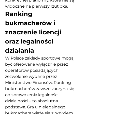
konkretnej platformy, które nie są 
widoczne na pierwszy rzut oka.
Ranking 
bukmacherów i 
znaczenie licencji 
oraz legalności 
działania
W Polsce zakłady sportowe mogą 
być oferowane wyłącznie przez 
operatorów posiadających 
zezwolenie wydane przez 
Ministerstwo Finansów. Ranking 
bukmacherów zawsze zaczyna się 
od sprawdzenia legalności 
działalności – to absolutna 
podstawa. Gra u nielegalnego 
bukmachera wiąże się z ryzykiem 