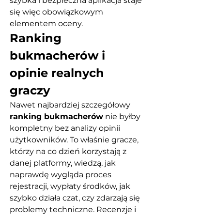
szybka i bezpieczna aplikacja staje 
się więc obowiązkowym 
elementem oceny.
Ranking 
bukmacherów i 
opinie realnych 
graczy
Nawet najbardziej szczegółowy 
ranking bukmacherów
 nie byłby 
kompletny bez analizy opinii 
użytkowników. To właśnie gracze, 
którzy na co dzień korzystają z 
danej platformy, wiedzą, jak 
naprawdę wygląda proces 
rejestracji, wypłaty środków, jak 
szybko działa czat, czy zdarzają się 
problemy techniczne. Recenzje i 