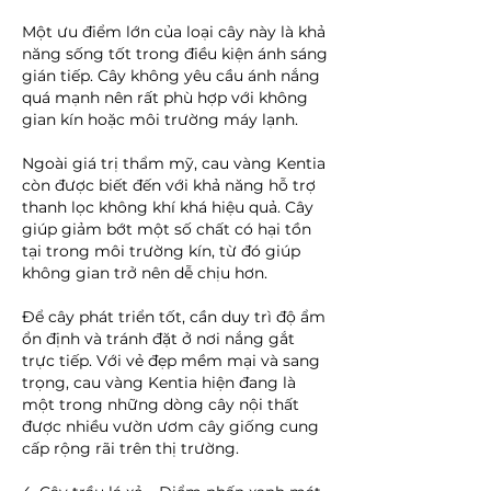
Một ưu điểm lớn của loại cây này là khả 
năng sống tốt trong điều kiện ánh sáng 
gián tiếp. Cây không yêu cầu ánh nắng 
quá mạnh nên rất phù hợp với không 
gian kín hoặc môi trường máy lạnh.
Ngoài giá trị thẩm mỹ, cau vàng Kentia 
còn được biết đến với khả năng hỗ trợ 
thanh lọc không khí khá hiệu quả. Cây 
giúp giảm bớt một số chất có hại tồn 
tại trong môi trường kín, từ đó giúp 
không gian trở nên dễ chịu hơn.
Để cây phát triển tốt, cần duy trì độ ẩm 
ổn định và tránh đặt ở nơi nắng gắt 
trực tiếp. Với vẻ đẹp mềm mại và sang 
trọng, cau vàng Kentia hiện đang là 
một trong những dòng cây nội thất 
được nhiều vườn ươm cây giống cung 
cấp rộng rãi trên thị trường.