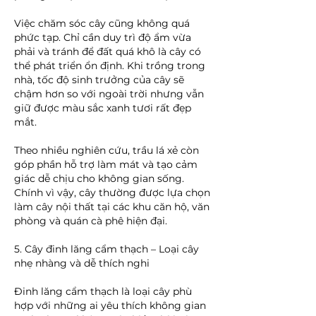
Việc chăm sóc cây cũng không quá 
phức tạp. Chỉ cần duy trì độ ẩm vừa 
phải và tránh để đất quá khô là cây có 
thể phát triển ổn định. Khi trồng trong 
nhà, tốc độ sinh trưởng của cây sẽ 
chậm hơn so với ngoài trời nhưng vẫn 
giữ được màu sắc xanh tươi rất đẹp 
mắt.
Theo nhiều nghiên cứu, trầu lá xẻ còn 
góp phần hỗ trợ làm mát và tạo cảm 
giác dễ chịu cho không gian sống. 
Chính vì vậy, cây thường được lựa chọn 
làm cây nội thất tại các khu căn hộ, văn 
phòng và quán cà phê hiện đại.
5. Cây đinh lăng cẩm thạch – Loại cây 
nhẹ nhàng và dễ thích nghi
Đinh lăng cẩm thạch là loại cây phù 
hợp với những ai yêu thích không gian 