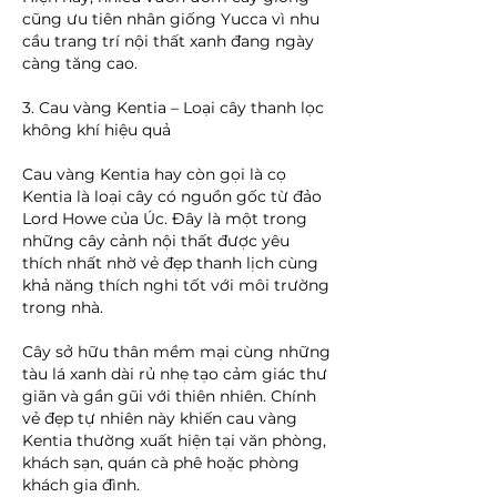
cũng ưu tiên nhân giống Yucca vì nhu 
cầu trang trí nội thất xanh đang ngày 
càng tăng cao.
3. Cau vàng Kentia – Loại cây thanh lọc 
không khí hiệu quả
Cau vàng Kentia hay còn gọi là cọ 
Kentia là loại cây có nguồn gốc từ đảo 
Lord Howe của Úc. Đây là một trong 
những cây cảnh nội thất được yêu 
thích nhất nhờ vẻ đẹp thanh lịch cùng 
khả năng thích nghi tốt với môi trường 
trong nhà.
Cây sở hữu thân mềm mại cùng những 
tàu lá xanh dài rủ nhẹ tạo cảm giác thư 
giãn và gần gũi với thiên nhiên. Chính 
vẻ đẹp tự nhiên này khiến cau vàng 
Kentia thường xuất hiện tại văn phòng, 
khách sạn, quán cà phê hoặc phòng 
khách gia đình.