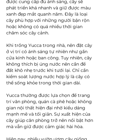
được cung cấp đủ ánh sáng, cây sẽ 
phát triển khá nhanh và giữ được màu 
xanh đẹp mắt quanh năm. Đây là loại 
cây phù hợp với những người bận rộn 
hoặc không có quá nhiều thời gian 
chăm sóc cây cảnh.
Khi trồng Yucca trong nhà, nên đặt cây 
ở vị trí có ánh sáng tự nhiên như gần 
cửa kính hoặc ban công. Tuy nhiên, cây 
không thích bị úng nước nên cần để 
đất khô nhẹ trước khi tưới lại. Chỉ cần 
kiểm soát lượng nước hợp lý là cây có 
thể sống khỏe trong thời gian dài.
Yucca thường được lựa chọn để trang 
trí văn phòng, quán cà phê hoặc không 
gian nội thất hiện đại nhờ kiểu dáng 
mạnh mẽ và tối giản. Sự xuất hiện của 
cây giúp căn phòng trở nên nổi bật hơn 
mà vẫn giữ được cảm giác hài hòa.
Hiện nay, nhiều vườn ươm cây giống 