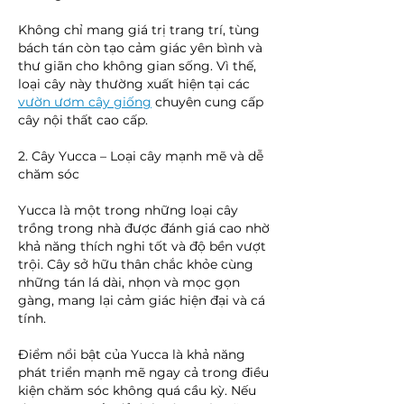
Không chỉ mang giá trị trang trí, tùng 
bách tán còn tạo cảm giác yên bình và 
thư giãn cho không gian sống. Vì thế, 
loại cây này thường xuất hiện tại các 
vườn ươm cây giống
 chuyên cung cấp 
cây nội thất cao cấp.
2. Cây Yucca – Loại cây mạnh mẽ và dễ 
chăm sóc
Yucca là một trong những loại cây 
trồng trong nhà được đánh giá cao nhờ 
khả năng thích nghi tốt và độ bền vượt 
trội. Cây sở hữu thân chắc khỏe cùng 
những tán lá dài, nhọn và mọc gọn 
gàng, mang lại cảm giác hiện đại và cá 
tính.
Điểm nổi bật của Yucca là khả năng 
phát triển mạnh mẽ ngay cả trong điều 
kiện chăm sóc không quá cầu kỳ. Nếu 