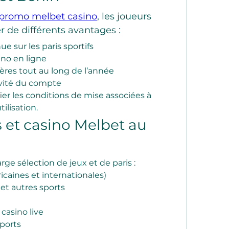
promo melbet casino
, les joueurs 
r de différents avantages :
 sur les paris sportifs
ino en ligne
ères tout au long de l’année
tivité du compte
ifier les conditions de mise associées à 
ilisation.
s et casino Melbet au 
ge sélection de jeux et de paris :
ricaines et internationales)
 et autres sports
 casino live
sports