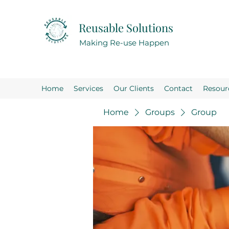
Reusable Solutions
Making Re-use Happen
Home
Services
Our Clients
Contact
Resour
Home
Groups
Group