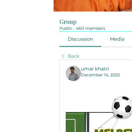
Group
Public
·
460 members
Discussion
Media
Back
umar khatri
December 14, 2025