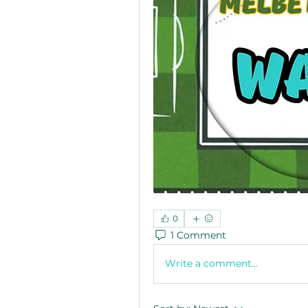
0
1 Comment
Write a comment...