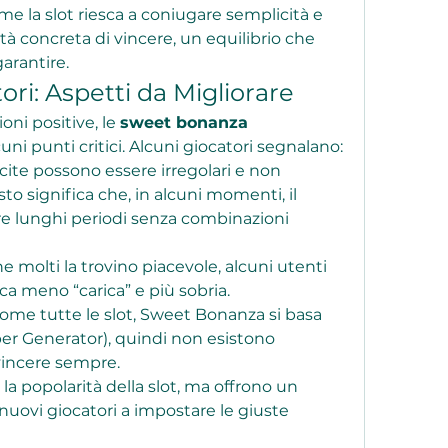
e la slot riesca a coniugare semplicità e 
tà concreta di vincere, un equilibrio che 
garantire.
ori: Aspetti da Migliorare
ni positive, le 
sweet bonanza 
uni punti critici. Alcuni giocatori segnalano:
ncite possono essere irregolari e non 
o significa che, in alcuni momenti, il 
e lunghi periodi senza combinazioni 
 molti la trovino piacevole, alcuni utenti 
ca meno “carica” e più sobria.
come tutte le slot, Sweet Bonanza si basa 
Generator), quindi non esistono 
vincere sempre.
a popolarità della slot, ma offrono un 
 nuovi giocatori a impostare le giuste 