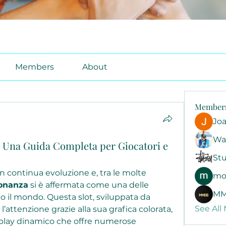
Members
About
Member
Jo
Wa
 Una Guida Completa per Giocatori e
Stu
in continua evoluzione e, tra le molte 
mo
onanza
 si è affermata come una delle 
MM
to il mondo. Questa slot, sviluppata da 
See All
’attenzione grazie alla sua grafica colorata, 
eplay dinamico che offre numerose 