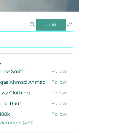
Join
s
anne Smith
Follow
qas Ahmad Ahmad
Follow
ssy Clothing
Follow
nali Raut
Follow
88k
Follow
 Members (461)