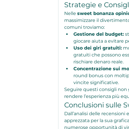
Strategie e Consigl
Nelle 
sweet bonanza opini
massimizzare il divertimento e
comuni troviamo:
Gestione del budget:
 s
giocare aiuta a evitare p
Uso dei giri gratuiti:
 mo
gratuiti che possono esse
rischiare denaro reale.
Concentrazione sui molt
round bonus con moltipli
vincite significative.
Seguire questi consigli non g
rendere l’esperienza più equi
Conclusioni sulle 
Dall’analisi delle recensioni
apprezzata per la sua grafica
numerose opportunità di vinc