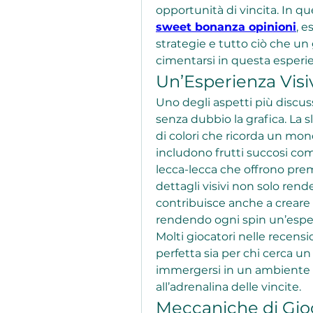
sweet bonanza opinioni
, e
strategie e tutto ciò che un
cimentarsi in questa esperi
Un’Esperienza Vis
Uno degli aspetti più discuss
senza dubbio la grafica. La s
di colori che ricorda un mondo
includono frutti succosi com
lecca-lecca che offrono premi 
dettagli visivi non solo rende
contribuisce anche a creare 
rendendo ogni spin un’espe
Molti giocatori nelle recens
perfetta sia per chi cerca un
immergersi in un ambiente g
all’adrenalina delle vincite.
Meccaniche di Gioc