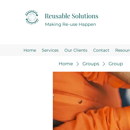
Reusable Solutions
Making Re-use Happen
Home
Services
Our Clients
Contact
Resour
Home
Groups
Group