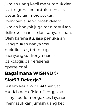
jumlah uang kecil menumpuk dan 
sulit digunakan untuk transaksi 
besar. Selain merepotkan, 
membawa uang receh dalam 
jumlah banyak juga menimbulkan 
risiko keamanan dan kenyamanan. 
Oleh karena itu, jasa penukaran 
uang bukan hanya soal 
praktikalitas, tetapi juga 
menyangkut kenyamanan 
psikologis dan efisiensi 
operasional.
Bagaimana WISH4D ✨ 
Slot77 Bekerja?
Sistem kerja WISH4D sangat 
mudah dan efisien. Pengguna 
hanya perlu mengakses layanan, 
memasukkan jumlah uang kecil 