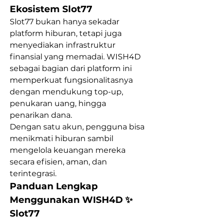
Ekosistem Slot77
Slot77 bukan hanya sekadar 
platform hiburan, tetapi juga 
menyediakan infrastruktur 
finansial yang memadai. WISH4D 
sebagai bagian dari platform ini 
memperkuat fungsionalitasnya 
dengan mendukung top-up, 
penukaran uang, hingga 
penarikan dana.
Dengan satu akun, pengguna bisa 
menikmati hiburan sambil 
mengelola keuangan mereka 
secara efisien, aman, dan 
terintegrasi.
Panduan Lengkap 
Menggunakan WISH4D ✨ 
Slot77