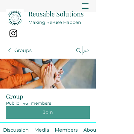
Reusable Solutions
Making Re-use Happen
Groups
Group
Public
·
461 members
Join
Discussion
Media
Members
About