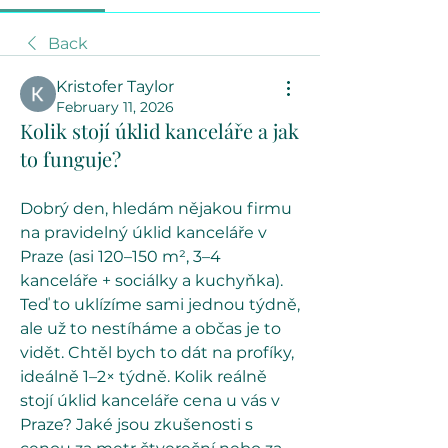
Back
Kristofer Taylor
February 11, 2026
Kolik stojí úklid kanceláře a jak
to funguje?
Dobrý den, hledám nějakou firmu 
na pravidelný úklid kanceláře v 
Praze (asi 120–150 m², 3–4 
kanceláře + sociálky a kuchyňka). 
Teď to uklízíme sami jednou týdně, 
ale už to nestíháme a občas je to 
vidět. Chtěl bych to dát na profíky, 
ideálně 1–2× týdně. Kolik reálně 
stojí úklid kanceláře cena u vás v 
Praze? Jaké jsou zkušenosti s 