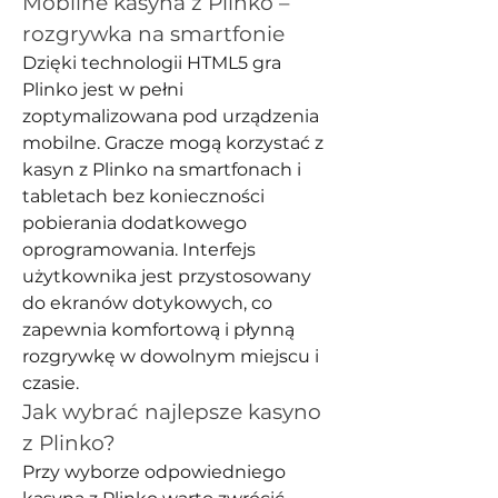
Mobilne kasyna z Plinko – 
rozgrywka na smartfonie
Dzięki technologii HTML5 gra 
Plinko jest w pełni 
zoptymalizowana pod urządzenia 
mobilne. Gracze mogą korzystać z 
kasyn z Plinko na smartfonach i 
tabletach bez konieczności 
pobierania dodatkowego 
oprogramowania. Interfejs 
użytkownika jest przystosowany 
do ekranów dotykowych, co 
zapewnia komfortową i płynną 
rozgrywkę w dowolnym miejscu i 
czasie.
Jak wybrać najlepsze kasyno 
z Plinko?
Przy wyborze odpowiedniego 