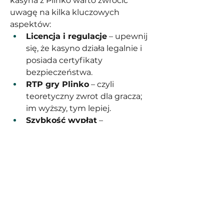
kasyna z Plinko warto zwrócić 
uwagę na kilka kluczowych 
aspektów:
Licencja i regulacje
 – upewnij 
się, że kasyno działa legalnie i 
posiada certyfikaty 
bezpieczeństwa.
RTP gry Plinko
 – czyli 
teoretyczny zwrot dla gracza; 
im wyższy, tym lepiej.
Szybkość wypłat
 – 
renomowane kasyna oferują 
błyskawiczne wypłaty, również 
w kryptowalutach.
Obsługa klienta
 – dostępność 
czatu na żywo i 
kompetentnych 
konsultantów to duży atut.
Plinko z funkcją kryptowalut 