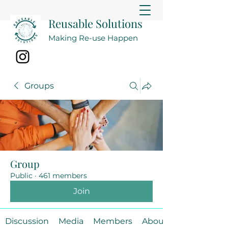
Reusable Solutions
Making Re-use Happen
Groups
Group
Public
·
461 members
Join
Discussion
Media
Members
About