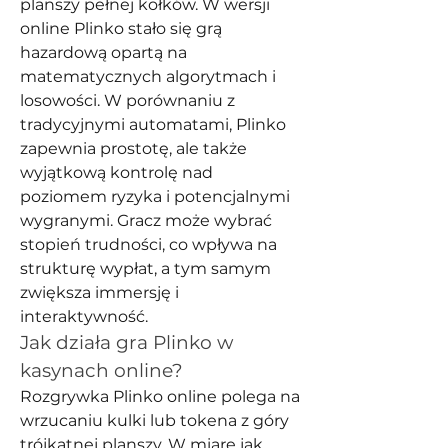
planszy pełnej kołków. W wersji 
online Plinko stało się grą 
hazardową opartą na 
matematycznych algorytmach i 
losowości. W porównaniu z 
tradycyjnymi automatami, Plinko 
zapewnia prostotę, ale także 
wyjątkową kontrolę nad 
poziomem ryzyka i potencjalnymi 
wygranymi. Gracz może wybrać 
stopień trudności, co wpływa na 
strukturę wypłat, a tym samym 
zwiększa immersję i 
interaktywność.
Jak działa gra Plinko w 
kasynach online?
Rozgrywka Plinko online polega na 
wrzucaniu kulki lub tokena z góry 
trójkątnej planszy. W miarę jak 