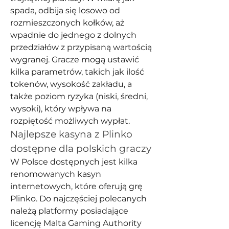
spada, odbija się losowo od 
rozmieszczonych kołków, aż 
wpadnie do jednego z dolnych 
przedziałów z przypisaną wartością 
wygranej. Gracze mogą ustawić 
kilka parametrów, takich jak ilość 
tokenów, wysokość zakładu, a 
także poziom ryzyka (niski, średni, 
wysoki), który wpływa na 
rozpiętość możliwych wypłat.
Najlepsze kasyna z Plinko 
dostępne dla polskich graczy
W Polsce dostępnych jest kilka 
renomowanych kasyn 
internetowych, które oferują grę 
Plinko. Do najczęściej polecanych 
należą platformy posiadające 
licencję Malta Gaming Authority 