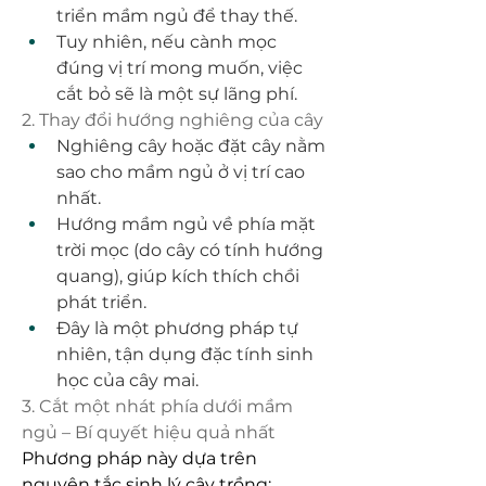
triển mầm ngủ để thay thế.
Tuy nhiên, nếu cành mọc 
đúng vị trí mong muốn, việc 
cắt bỏ sẽ là một sự lãng phí.
2. Thay đổi hướng nghiêng của cây
Nghiêng cây hoặc đặt cây nằm 
sao cho mầm ngủ ở vị trí cao 
nhất.
Hướng mầm ngủ về phía mặt 
trời mọc (do cây có tính hướng 
quang), giúp kích thích chồi 
phát triển.
Đây là một phương pháp tự 
nhiên, tận dụng đặc tính sinh 
học của cây mai.
3. Cắt một nhát phía dưới mầm 
ngủ – Bí quyết hiệu quả nhất
Phương pháp này dựa trên 
nguyên tắc sinh lý cây trồng: