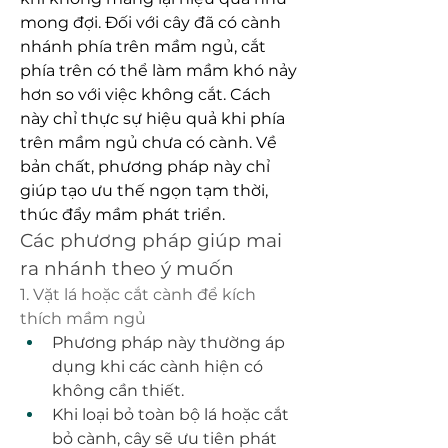
mong đợi. Đối với cây đã có cành 
nhánh phía trên mầm ngủ, cắt 
phía trên có thể làm mầm khó nảy 
hơn so với việc không cắt. Cách 
này chỉ thực sự hiệu quả khi phía 
trên mầm ngủ chưa có cành. Về 
bản chất, phương pháp này chỉ 
giúp tạo ưu thế ngọn tạm thời, 
thúc đẩy mầm phát triển.
Các phương pháp giúp mai 
ra nhánh theo ý muốn
1. Vặt lá hoặc cắt cành để kích 
thích mầm ngủ
Phương pháp này thường áp 
dụng khi các cành hiện có 
không cần thiết.
Khi loại bỏ toàn bộ lá hoặc cắt 
bỏ cành, cây sẽ ưu tiên phát 