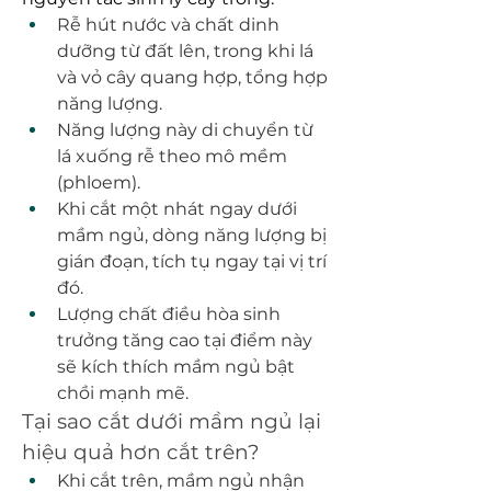
Rễ hút nước và chất dinh 
dưỡng từ đất lên, trong khi lá 
và vỏ cây quang hợp, tổng hợp 
năng lượng.
Năng lượng này di chuyển từ 
lá xuống rễ theo mô mềm 
(phloem).
Khi cắt một nhát ngay dưới 
mầm ngủ, dòng năng lượng bị 
gián đoạn, tích tụ ngay tại vị trí 
đó.
Lượng chất điều hòa sinh 
trưởng tăng cao tại điểm này 
sẽ kích thích mầm ngủ bật 
chồi mạnh mẽ.
Tại sao cắt dưới mầm ngủ lại 
hiệu quả hơn cắt trên?
Khi cắt trên, mầm ngủ nhận 