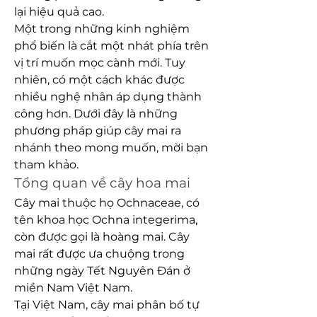
lại hiệu quả cao.
Một trong những kinh nghiệm 
phổ biến là cắt một nhát phía trên 
vị trí muốn mọc cành mới. Tuy 
nhiên, có một cách khác được 
nhiều nghệ nhân áp dụng thành 
công hơn. Dưới đây là những 
phương pháp giúp cây mai ra 
nhánh theo mong muốn, mời bạn 
tham khảo.
Tổng quan về cây hoa mai
Cây mai thuộc họ Ochnaceae, có 
tên khoa học Ochna integerima, 
còn được gọi là hoàng mai. Cây 
mai rất được ưa chuộng trong 
những ngày Tết Nguyên Đán ở 
miền Nam Việt Nam.
Tại Việt Nam, cây mai phân bố tự 