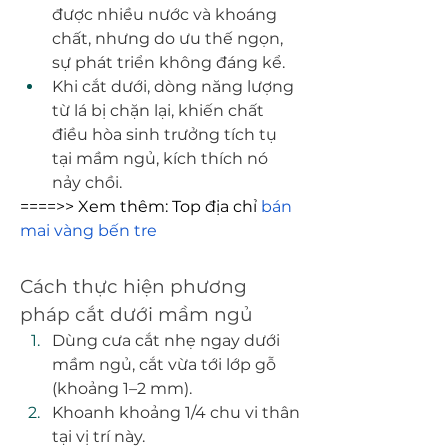
được nhiều nước và khoáng 
chất, nhưng do ưu thế ngọn, 
sự phát triển không đáng kể.
Khi cắt dưới, dòng năng lượng 
từ lá bị chặn lại, khiến chất 
điều hòa sinh trưởng tích tụ 
tại mầm ngủ, kích thích nó 
nảy chồi.
====>> Xem thêm: Top địa chỉ 
bán 
mai vàng bến tre
Cách thực hiện phương 
pháp cắt dưới mầm ngủ
Dùng cưa cắt nhẹ ngay dưới 
mầm ngủ, cắt vừa tới lớp gỗ 
(khoảng 1–2 mm).
Khoanh khoảng 1/4 chu vi thân 
tại vị trí này.