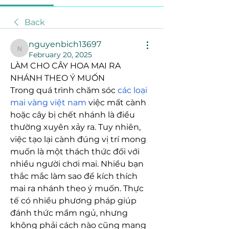
Back
nguyenbich13697
nguyenbich13697
February 20, 2025
LÀM CHO CÂY HOA MAI RA 
NHÁNH THEO Ý MUỐN
Trong quá trình chăm sóc 
các loại 
mai vàng việt nam
 việc mất cành 
hoặc cây bị chết nhánh là điều 
thường xuyên xảy ra. Tuy nhiên, 
việc tạo lại cành đúng vị trí mong 
muốn là một thách thức đối với 
nhiều người chơi mai. Nhiều bạn 
thắc mắc làm sao để kích thích 
mai ra nhánh theo ý muốn. Thực 
tế có nhiều phương pháp giúp 
đánh thức mầm ngủ, nhưng 
không phải cách nào cũng mang 