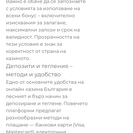
Важно е обаче да се запознаете 
с условията за използване на 
всеки бонус – включително 
изисквания за залагане, 
максимални залози и срок на 
валидност. Прозрачността на 
тези условия е знак за 
коректност от страна на 
казиното.
Депозити и тегления – 
методи и удобство
Едно от основните удобства на 
онлайн казина България е 
лесният и бърз начин за 
депозиране и теглене. Повечето 
платформи предлагат 
разнообразни методи на 
плащане — банкови карти (Visa, 
Mastercard), електронни 