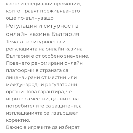
както и специални промоции, 
които правят преживяването 
още по-вълнуващо.
Регулация и сигурност в 
онлайн казина България
Темата за сигурността и 
регулацията на онлайн казина 
България е от особено значение. 
Повечето реномирани онлайн 
платформи в страната са 
лицензирани от местни или 
международни регулаторни 
органи. Това гарантира, че 
игрите са честни, данните на 
потребителите са защитени, а 
изплащанията се извършват 
коректно.
Важно е играчите да избират 