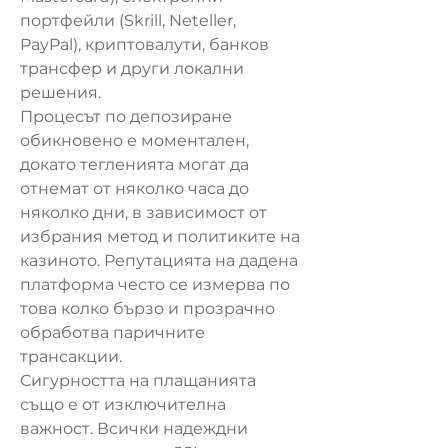
портфейли (Skrill, Neteller, 
PayPal), криптовалути, банков 
трансфер и други локални 
решения.
Процесът по депозиране 
обикновено е моментален, 
докато тегленията могат да 
отнемат от няколко часа до 
няколко дни, в зависимост от 
избрания метод и политиките на 
казиното. Репутацията на дадена 
платформа често се измерва по 
това колко бързо и прозрачно 
обработва паричните 
трансакции.
Сигурността на плащанията 
също е от изключителна 
важност. Всички надеждни 