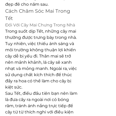
đẹp đẽ cho năm sau.
Cách Chăm Sóc Mai Trong 
Tết
Đối Với Cây Mai Chưng Trong Nhà
Trong suốt dịp Tết, những cây mai 
thường được trưng bày trong nhà. 
Tuy nhiên, việc thiếu ánh sáng và 
môi trường không thuận lợi khiến 
cây dễ bị yếu đi. Thân mai sẽ trở 
nên mảnh khảnh, lá cây sẽ xanh 
nhạt và mỏng manh. Ngoài ra, việc 
sử dụng chất kích thích để thúc 
đẩy ra hoa có thể làm cho cây bị 
kiệt sức.
Sau Tết, điều đầu tiên bạn nên làm 
là đưa cây ra ngoài nơi có bóng 
râm, tránh ánh nắng trực tiếp để 
cây từ từ thích nghi với điều kiện 