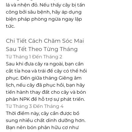
lá và nhện đỏ. Nếu thấy cây bị tấn 
công bởi sâu bệnh, hãy áp dụng 
biện pháp phòng ngừa ngay lập 
tức.
Chi Tiết Cách Chăm Sóc Mai 
Sau Tết Theo Từng Tháng
Từ Tháng 1 Đến Tháng 2
Sau khi đưa cây ra ngoài, bạn cần 
cắt tỉa hoa và trái để cây có thể hồi 
phục. Đến giữa tháng Giêng âm 
lịch, nếu cây đã phục hồi, bạn hãy 
tiến hành thay đất cho cây và bón 
phân NPK để hỗ trợ sự phát triển.
Từ Tháng 3 Đến Tháng 4
Thời điểm này, cây cần được bổ 
sung nhiều chất dinh dưỡng hơn. 
Bạn nên bón phân hữu cơ như 