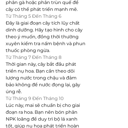
phân gà hoặc phân trùn quế để 
cây có thể phát triển mạnh mẽ.
Từ Tháng 5 Đến Tháng 6
Đây là giai đoạn cây tích lũy chất 
dinh dưỡng. Hãy tạo hình cho cây 
theo ý muốn, đồng thời thường 
xuyên kiểm tra nấm bệnh và phun 
thuốc phòng ngừa.
Từ Tháng 7 Đến Tháng 8
Thời gian này, cây bắt đầu phát 
triển nụ hoa. Bạn cần theo dõi 
lượng nước trong chậu và đảm 
bảo không để nước đọng lại, gây 
úng rễ.
Từ Tháng 9 Đến Tháng 10
Lúc này, mai sẽ chuẩn bị cho giai 
đoạn ra hoa. Bạn nên bón phân 
NPK loãng để duy trì bộ lá xanh 
tốt, giúp nụ hoa phát triển hoàn 