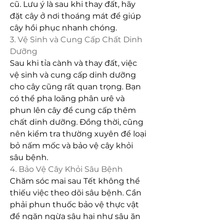
cũ. Lưu ý là sau khi thay đất, hãy 
đặt cây ở nơi thoáng mát để giúp 
cây hồi phục nhanh chóng.
3. Vệ Sinh và Cung Cấp Chất Dinh 
Dưỡng
Sau khi tỉa cành và thay đất, việc 
vệ sinh và cung cấp dinh dưỡng 
cho cây cũng rất quan trọng. Bạn 
có thể pha loãng phân urê và 
phun lên cây để cung cấp thêm 
chất dinh dưỡng. Đồng thời, cũng 
nên kiểm tra thường xuyên để loại 
bỏ nấm mốc và bảo vệ cây khỏi 
sâu bệnh.
4. Bảo Vệ Cây Khỏi Sâu Bệnh
Chăm sóc mai sau Tết không thể 
thiếu việc theo dõi sâu bệnh. Cần 
phải phun thuốc bảo vệ thực vật 
để ngăn ngừa sâu hại như sâu ăn 