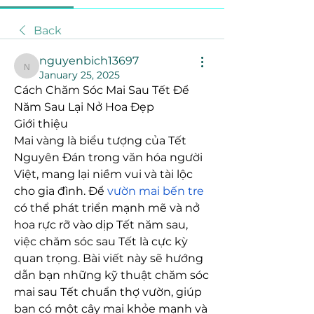
Back
nguyenbich13697
nguyenbich13697
January 25, 2025
Cách Chăm Sóc Mai Sau Tết Để 
Năm Sau Lại Nở Hoa Đẹp
Giới thiệu
Mai vàng là biểu tượng của Tết 
Nguyên Đán trong văn hóa người 
Việt, mang lại niềm vui và tài lộc 
cho gia đình. Để 
vườn mai bến tre
có thể phát triển mạnh mẽ và nở 
hoa rực rỡ vào dịp Tết năm sau, 
việc chăm sóc sau Tết là cực kỳ 
quan trọng. Bài viết này sẽ hướng 
dẫn bạn những kỹ thuật chăm sóc 
mai sau Tết chuẩn thợ vườn, giúp 
bạn có một cây mai khỏe mạnh và 